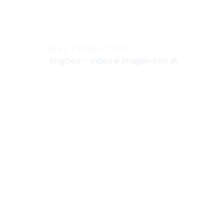
MÁS PRODUCTOS
ImgGen – Vídeo e imagen con IA