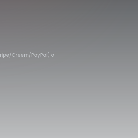
tripe/Creem/PayPal) o
.