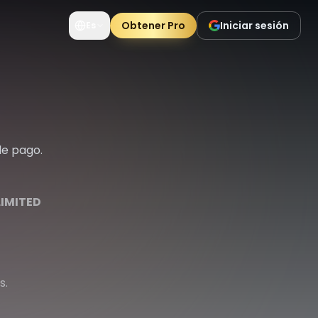
Obtener Pro
Iniciar sesión
Es
de pago.
IMITED
s.