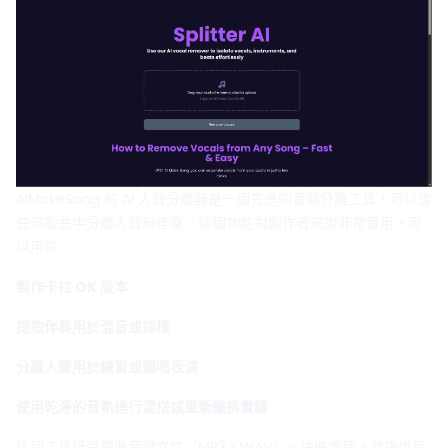
AIMakeSong 的 AI 人聲分離器是一個先進的音頻分離工具，可以從
任何歌曲中分離人聲和伴奏。這個功能對創作者來說非常實用，可
以用來：
製作卡拉 OK 版本
提取伴奏用於混音或採樣
分離人聲用於練習或翻唱表演
使用乾淨的音軌進行混搭或重新編排實驗
這個工具接受標準音頻文件（MP3、WAV），快速處理，並提供高