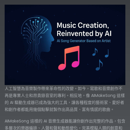
人工智慧為音樂製作帶來革命性的改變。如今，寫歌和音樂創作不
再是專業人士和昂貴錄音室的專利。相反地，像 AIMakeSong 這樣
的 AI 驅動生成器已成為強大的工具，讓各種程度的藝術家、愛好者
和創作者都能用幾個點擊就製作出高品質、富有情感的歌曲。
AIMakeSong 這樣的 AI 音樂生成器能讓你創作出完整的作品，包含
多層次的樂器編排、人聲和聲和動態變化，完美模擬人類的創意和