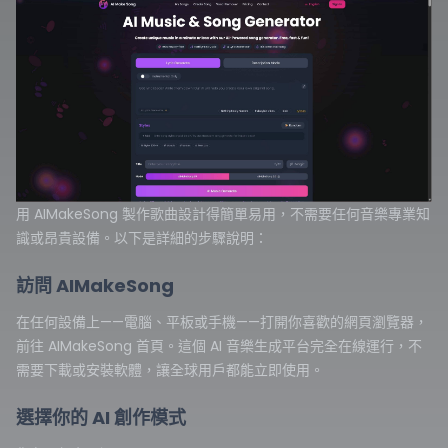
用 AIMakeSong 製作歌曲設計得簡單易用，不需要任何音樂專業知
識或昂貴設備。以下是詳細的步驟說明：
訪問 AIMakeSong
在任何設備上——電腦、平板或手機——打開你喜歡的網頁瀏覽器，
前往
AIMakeSong 首頁
。這個 AI 音樂生成平台完全在線運行，不
需要下載或安裝軟體，讓全球用戶都能立即使用。
選擇你的 AI 創作模式