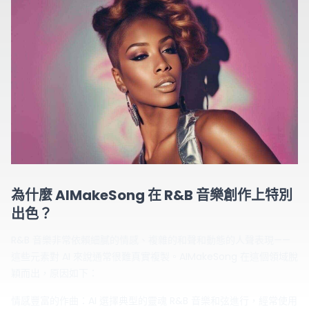
為什麼 AIMakeSong 在 R&B 音樂創作上特別
出色？
R&B 音樂非常依賴細膩的情感、複雜的和聲和動態的人聲表現——
這些元素對 AI 來說通常很難真實複製。AIMakeSong 在這個領域脫
穎而出，原因如下：
情感豐富的作曲：AI 選擇典型的靈魂 R&B 音樂和弦進行，經常使用