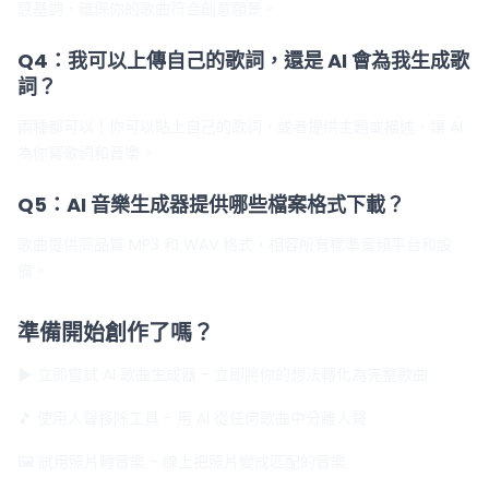
感基調，確保你的歌曲符合創意願景。
Q4：我可以上傳自己的歌詞，還是 AI 會為我生成歌
詞？
兩種都可以！你可以貼上自己的歌詞，或者提供主題或描述，讓 AI
為你寫歌詞和音樂。
Q5：AI 音樂生成器提供哪些檔案格式下載？
歌曲提供高品質 MP3 和 WAV 格式，相容所有標準音頻平台和設
備。
準備開始創作了嗎？
▶ 立即嘗試 AI 歌曲生成器
- 立即將你的想法轉化為完整歌曲
🎵 使用人聲移除工具
- 用 AI 從任何歌曲中分離人聲
🖼️ 試用照片轉音樂
- 線上把照片變成匹配的音樂