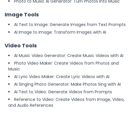
Photo to Music AI Generator: Turn Photos Into Music
Image Tools
AI Text to Image: Generate Images from Text Prompts
AI Image to Image: Transform Images with AI
Video Tools
AI Music Video Generator: Create Music Videos with AI
Photo Video Maker: Create Videos from Photos and
Music
AI Lyric Video Maker: Create Lyric Videos with AI
AI Singing Photo Generator: Make Photos Sing with AI
AI Text to Video: Generate Videos from Prompts
Reference to Video: Create Videos from Image, Video,
and Audio References