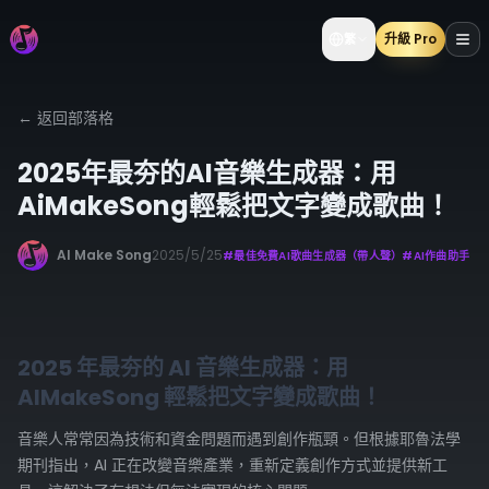
升級 Pro
繁
←
返回部落格
2025年最夯的AI音樂生成器：用
AiMakeSong輕鬆把文字變成歌曲！
AI Make Song
2025/5/25
#
最佳免費AI歌曲生成器（帶人聲）
#
AI作曲助手
2025 年最夯的 AI 音樂生成器：用
AIMakeSong 輕鬆把文字變成歌曲！
音樂人常常因為技術和資金問題而遇到創作瓶頸。但根據耶魯法學
期刊指出，AI 正在改變音樂產業，重新定義創作方式並提供新工