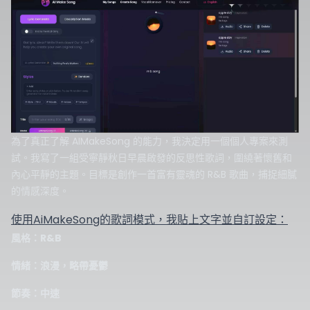
為了真正了解 AIMakeSong 的能力，我決定用一個個人專案來測
試。我寫了一組受寧靜秋日早晨啟發的反思性歌詞，圍繞著懷舊和
內心平靜的主題。目標是創作一首富有靈魂的 R&B 歌曲，捕捉細膩
的情感深度。
使用AiMakeSong的歌詞模式，我貼上文字並自訂設定：
風格：R&B
情緒：浪漫，略帶憂鬱
節奏：中速