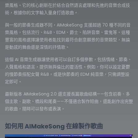
樂風格。它的核心創新在於結合自然語言處理和先進的音樂合成技
術，根據你的文字輸入量身打造歌曲。
與一般的節奏生成器不同，AIMakeSong 支援超過 70 種不同的音
樂風格，包括流行、R&B、EDM、爵士、陷阱音樂、雷鬼等。這種
豐富的風格選擇讓使用者能找到最符合創意願景的音樂類型，無論
是動感的舞曲還是深情的抒情歌。
這個 AI 音樂生成器讓使用者可以自訂多個參數，包括情緒、節奏、
人聲風格和語言，提供無與倫比的靈活性。例如，你可以設定憂鬱
的慢節奏搭配女聲 R&B，或是快節奏的 EDM 純音樂，只需調整設
定即可。
最新版本 AIMakeSong 2.0 還支援長篇歌曲結構——包含前奏、多
個主歌、副歌、橋段和尾奏——不僅適合製作短曲，還能創作出完整
的歌曲，隨時可以發布或表演。
如何用 AIMakeSong 在線製作歌曲