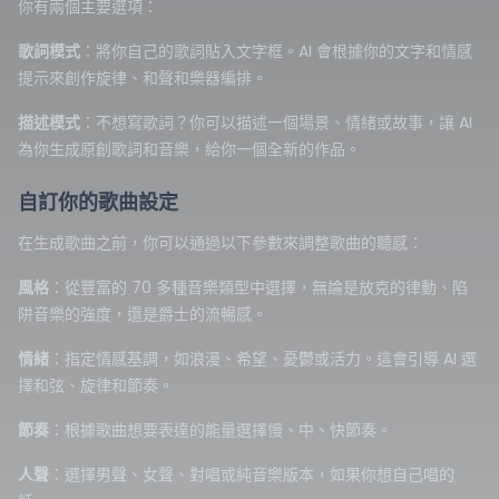
你有兩個主要選項：
歌詞模式
：將你自己的歌詞貼入文字框。AI 會根據你的文字和情感
提示來創作旋律、和聲和樂器編排。
描述模式
：不想寫歌詞？你可以描述一個場景、情緒或故事，讓 AI
為你生成原創歌詞和音樂，給你一個全新的作品。
自訂你的歌曲設定
在生成歌曲之前，你可以通過以下參數來調整歌曲的聽感：
風格
：從豐富的 70 多種音樂類型中選擇，無論是放克的律動、陷
阱音樂的強度，還是爵士的流暢感。
情緒
：指定情感基調，如浪漫、希望、憂鬱或活力。這會引導 AI 選
擇和弦、旋律和節奏。
節奏
：根據歌曲想要表達的能量選擇慢、中、快節奏。
人聲
：選擇男聲、女聲、對唱或純音樂版本，如果你想自己唱的