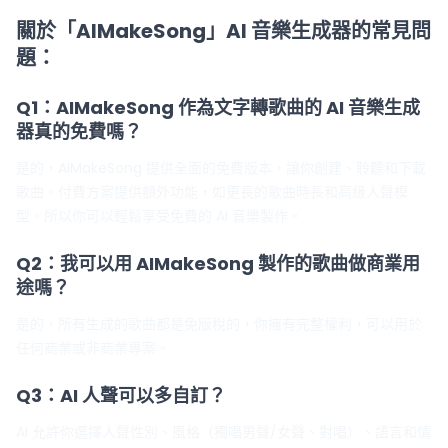
關於「AIMakeSong」AI 音樂生成器的常見問
題：
Q1：AIMakeSong 作為文字轉歌曲的 AI 音樂生成
器真的免費嗎？
是的，AIMakeSong 提供全面的免費版本，讓你創建、聆聽和下載
歌曲。付費方案提供額外功能，如更長的歌曲時長和高級人聲模
型。所以你可以輕鬆享受免費的 AI 音樂製作。
Q2：我可以用 AIMakeSong 製作的歌曲做商業用
途嗎？
是的，所有生成的歌曲都是免版稅的，你擁有完整權利，可以用於
任何商業或非商業專案。
Q3：AI 人聲可以多自訂？
AI 允許你選擇人聲性別、風格（獨唱男聲/女聲、對唱）、語言和情