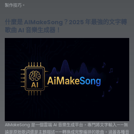
製作技巧。
什麼是 AIMakeSong？2025 年最強的文字轉
歌曲 AI 音樂生成器！
AIMakeSong 是一個雲端 AI 音樂生成平台，專門將文字輸入——無
論是原始歌詞還是主題描述——轉換成完整編排的歌曲，涵蓋各種音