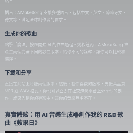
話。
語言
：AIMakeSong 支援多種語言，包括中文、英文、葡萄牙文、
德文等，滿足全球創作者的需求。
生成你的歌曲
點擊「魔法」按鈕開始 AI 的作曲過程。幾秒鐘內，AIMakeSong 會
產生兩個完全不同的歌曲版本，給你不同的詮釋，讓你可以比較和
選擇。
下載和分享
直接在網站上聆聽兩個版本，然後下載你喜歡的版本，支援高品質
MP3 或 WAV 格式。你也可以立即在社交媒體平台上分享你的創
作，或嵌入到你的專案中，讓你的音樂無處不在。
真實體驗：用 AI 音樂生成器創作我的 R&B 歌
曲《蘋果日》