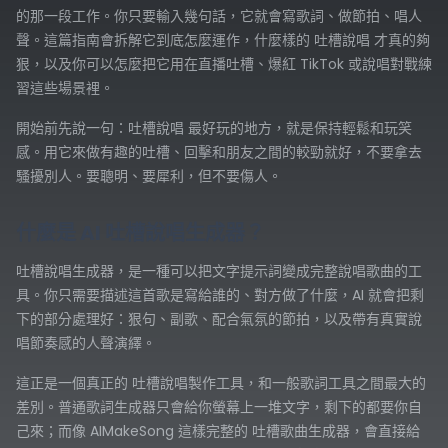
的那一段工作。你只要輸入幾句話，它就會寫歌詞、做節拍、唱人
聲。這篇指南會拆解它到底怎麼運作，什麼樣的 吐槽說唱 才真的夠
狠，以及你可以怎麼把它用在直播吐槽、爆紅 TikTok 或說唱對戰練
習這些場景裡。
開始前先說一句：吐槽說唱 最好玩的地方，就是保持輕鬆和玩笑
感。用它來做有趣的吐槽、回擊和朋友之間的較勁就好，不要拿去
騷擾別人。要聰明、要犀利，但不要傷人。
什麼是 AI 吐槽說唱生成器？
吐槽說唱生成器，是一種可以把文字提示詞變成完整說唱歌曲的工
具。你只需要描述這首歌是寫給誰的、對方做了什麼，AI 就會把剩
下的部分處理好：狠句、副歌、配合氣氛的節拍，以及帶有真實說
唱節奏感的人聲演繹。
這正是一個真正的 吐槽說唱製作工具，和一般歌詞工具之間最大的
差別。普通歌詞生成器只會給你螢幕上一堆文字，剩下的都要你自
己來；而像 AIMakeSong 這樣完整的 吐槽歌曲生成器，會直接給