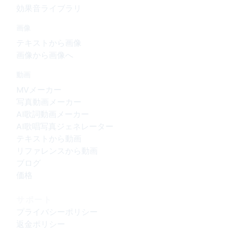
効果音ライブラリ
画像
テキストから画像
画像から画像へ
動画
MVメーカー
写真動画メーカー
AI歌詞動画メーカー
AI歌唱写真ジェネレーター
テキストから動画
リファレンスから動画
ブログ
価格
サポート
プライバシーポリシー
返金ポリシー