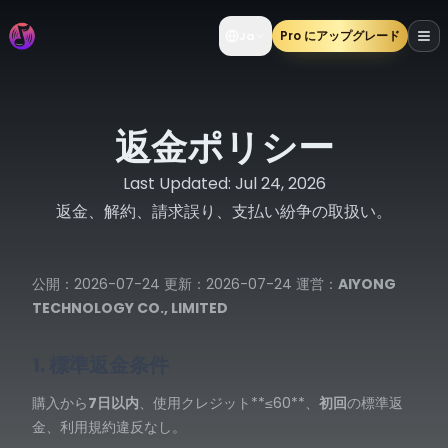
Pro にアップグレード
Ja
返金ポリシー
Last Updated:
Jul 24, 2026
返金、解約、請求誤り、支払い紛争の取扱い。
公開：2026-07-24 更新：2026-07-24 運営：
AIYONG
TECHNOLOGY CO., LIMITED
1. 標準返金条件
購入から
7日以内
、使用クレジット**≤60**、
初回
の標準返
金、利用規約違反なし。