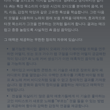
니다. 이를 오디오의 "디지털 딥페이크" 형태라고 생각하시면 됩니
다. AI는 특정 목소리의 수많은 시간의 오디오를 분석하여 음색, 피
치, 리듬, 감정적 억양과 같은 고유한 특성을 학습합니다. 그런 다음
이 모델을 사용하여 노래의 원래 보컬 트랙을 대체하여, 효과적으로
타겟 목소리가 그것을 연주하는 것처럼 들리게 합니다. 결과는 매끄
럽고 종종 놀랍도록 사실적인 AI 음성 음악입니다.
그 매력은 제공하는 무한한 창의적 자유에 있습니다:
불가능한 매시업: 클래식 오페라 가수가 헤비메탈 트랙을 연주
하면 어떨지, 또는 포크 가수가 랩 구절을 다루면 어떨지 궁금해한
적이 있나요? AI 노래 커버 생성기가 이런 매혹적인 음악적 실험
을 가능하게 합니다.
재미있고 바이럴한 콘텐츠: 이 기술은 새로운 장르의 음악 패
러디로의 문을 열었습니다. 수백만 조회수를 기록한 바이럴 트럼
프 AI 노래 커버 비디오처럼 잊을 수 없고 창의적인 결과를 가져왔
습니다. 팝 문화와 음악적 창의성을 결합하는 재미있고 매력적인
방법입니다.
전설을 되살리기: 많은 음악 애호가들에게 이 기술은 좋아하는
고인 아티스트가 새로운 노래를 "부르는" 것을 들을 수 있는 방법
을 제공하여 향수와 강력한 감정적 연결을 제공합니다.