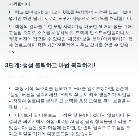
지원합니다.
링크 붙여넣기: 오디오의 URL을 복사하여 지정된 필드에 붙여
넣기만 하면 됩니다. 우리 도구가 자동으로 오디오를 처리합니다.
최상의 결과를 위한 모범 사례: 가장 깨끗한 AI 커버 송을 위해
고품질 오디오 소스를 사용하세요. 트랙의 인스트루멘털이나 노
래방 버전에 접근할 수 있다면, 깨끗한 보컬 트랙(아카펠라)과 함
께 업로드하면 종종 가장 전문적인 사운드 결과를 얻을 수 있습니
다.
3단계: 생성 클릭하고 마법 목격하기!
여기서 AI가 인수합니다.
과정 시작: 목소리를 선택하고 노래를 업로드했다면, 단순히
"생성" 버튼을 클릭하세요. 우리의 AI 노래 커버 생성기가 작업을
시작하여 멜로디를 분석하고 선택한 음성 모델로 원래 보컬을 대
체합니다.
미리보기 및 다운로드: 과정은 몇 분밖에 걸리지 않습니다. 완
성되면 페이지에서 직접 새로운 AI 음성 음악 창작물을 미리볼 수
있습니다. 들은 것이 마음에 든다면, 한 번의 클릭으로 고품질 오
디오 파일을 기기에 다운로드할 수 있습니다.