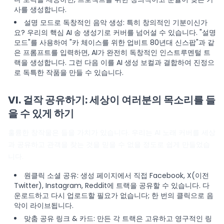
사를 생성합니다.
설명 모드로 독창적인 음악 생성: 특히 창의적인 기분이신가
요? 우리의 핵심
AI 송 생성기
로 커버를 넘어설 수 있습니다. "설명
모드"를 사용하여 "카 체이스를 위한 업비트 80년대 신스팝"과 같
은 프롬프트를 입력하면, AI가 완전히 독창적인 인스트루멘털 트
랙을 생성합니다. 그런 다음 이를 AI 생성 보컬과 결합하여 진정으
로 독특한 작품을 만들 수 있습니다.
VI. 걸작 공유하기: 세상이 여러분의 목소리를 들
을 수 있게 하기
훌륭한 창작물은 들을 가치가 있습니다. 우리는 AI 노래 커버를 세상
과 공유하고 관객을 찾는 것을 믿을 수 없을 정도로 쉽게 만들었습
니다.
원클릭 소셜 공유: 생성 페이지에서 직접 Facebook, X(이전
Twitter), Instagram, Reddit에 트랙을 공유할 수 있습니다. 다
운로드하고 다시 업로드할 필요가 없습니다; 한 번의 클릭으로 음
악이 라이브됩니다.
맞춤 공유 링크 & 카드: 만든 각 트랙은 고유하고 영구적인 링