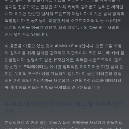
풍처럼 휩쓸고 있는 현상인
AI 노래 커버
의 광기롭고 놀라운 세계입
니다. 이것은 단순한 일시적 트렌드가 아닙니다; 이것은 음악 창작의
혁명입니다. 인공지능이 복잡한 제작 소프트웨어와 비싼 스튜디오
시간의 장벽을 허물고 있으며, 음악 프로듀서의 힘을 모든 사람의
손에 넣어주고 있습니다.
이 흐름을 이끌고 있는 것이 AI Make Song입니다. 모든 스킬 레벨
의 창작자를 위해 설계된 강력하고 직관적이며 무료 AI 노래 커버 플
랫폼입니다. 실험하고 싶은 뮤지션이든, 독특한 사운드트랙이 필요
한 콘텐츠 크리에이터든, 아니면 창의적인 아이디어를 가진 음악 팬
이든, 우리의 도구가 이를 가능하게 합니다. 이 글은 여러분의 결정
적인 가이드입니다. 관객을 사로잡고 내면의 아티스트를 해방시킬
AI 커버 송을 만드는 방법을 단계별로 안내해드립니다.
II. AI 노래 커버가 무엇이며, 왜 그렇게 매혹적인
가?
본질적으로 AI 커버 송은 고급 AI 음성 모델링을 사용하여 만들어집