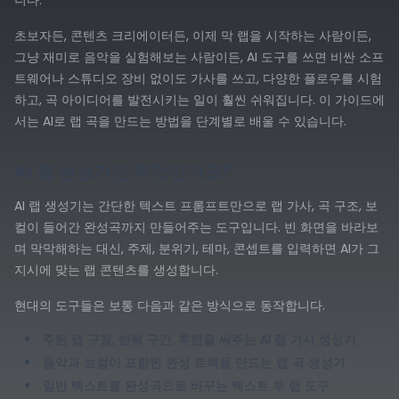
니다.
초보자든, 콘텐츠 크리에이터든, 이제 막 랩을 시작하는 사람이든,
그냥 재미로 음악을 실험해보는 사람이든, AI 도구를 쓰면 비싼 소프
트웨어나 스튜디오 장비 없이도 가사를 쓰고, 다양한 플로우를 시험
하고, 곡 아이디어를 발전시키는 일이 훨씬 쉬워집니다. 이 가이드에
서는 AI로 랩 곡을 만드는 방법을 단계별로 배울 수 있습니다.
AI 랩 생성기란 무엇인가요?
AI 랩 생성기는 간단한 텍스트 프롬프트만으로 랩 가사, 곡 구조, 보
컬이 들어간 완성곡까지 만들어주는 도구입니다. 빈 화면을 바라보
며 막막해하는 대신, 주제, 분위기, 테마, 콘셉트를 입력하면 AI가 그
지시에 맞는 랩 콘텐츠를 생성합니다.
현대의 도구들은 보통 다음과 같은 방식으로 동작합니다.
주된 랩 구절, 반복 구간, 후렴을 써주는 AI 랩 가사 생성기
음악과 보컬이 포함된 완성 트랙을 만드는 랩 곡 생성기
일반 텍스트를 완성곡으로 바꾸는 텍스트 투 랩 도구