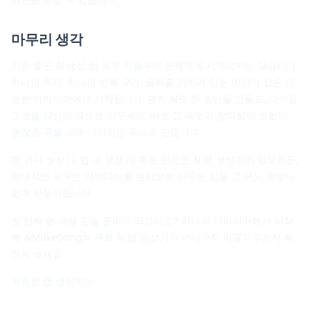
권한을 얻을 수 있습니다.
마무리 생각
가장 좋은 AI 생성 랩 곡도 처음부터 완벽하게 시작되지는 않습니다.
하나의 주제, 하나의 반복 구간, 들려줄 가치가 있는 이야기 같은 단
순한 아이디어에서 시작됩니다. 먼저 AI로 첫 초안을 만들고, 그다음
그것을 당신의 곡으로 바꾸세요. 바로 그 속도와 창의성의 조합이
괜찮은 곡을 오래 기억되는 곡으로 만듭니다.
랩 가사 생성기, 랩 곡 생성기, 혹은 완전한 AI 랩 생성기가 필요하든,
현대적인 도구는 아이디어를 음악으로 바꾸는 일을 그 어느 때보다
쉽게 만들어줍니다.
첫 번째 랩 곡을 만들 준비가 되었나요? 하나의 아이디어에서 시작
해 AIMakeSong의 무료 AI 랩 생성기가 어디까지 이끌어주는지 확
인해 보세요.
무료로 랩 생성하기