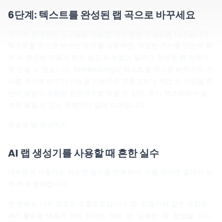
6단계: 텍스트를 완성된 랩 곡으로 바꾸세요
여기서 현대적인 도구들은 단순한 가사 생성 이상으로 나아갑니다.
텍스트를 곡으로 바꾸는 도구를 사용하면, 작성한 가사를 단순히 화
면 속 문장에 머물게 하지 않고 AI 보컬이 들어간 완성형 랩 트랙으
로 만들 수 있습니다. AIMakeSong의 텍스트를 곡으로 바꾸기와 가
사를 곡으로 바꾸기 기능을 이용하면 프롬프트나 직접 쓴 라인을 한
번에 보컬이 포함된 완성곡으로 바꿀 수 있어, 원시 텍스트에서 실
제로 들을 수 있는 트랙까지 쉽게 이어집니다.
무료로 랩 생성하기
AI 랩 생성기를 사용할 때 흔한 실수
대부분의 사용자는 비슷한 실수를 반복하며, 이를 피하면 결과가 눈
에 띄게 좋아집니다.
첫 번째는 너무 모호한 프롬프트입니다.
같은 요청은
랩 만들어줘
AI가 활용할 재료가 거의 없지만,
여러 번 실패한 뒤 창업을 다시