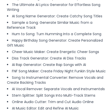
The Ultimate AI Lyrics Generator for Effortless Song
Writing
AI Song Name Generator: Create Catchy Song Titles
Sample a Song: Generate Similar Music from a
Reference Track
Hum to Song: Turn Humming Into a Complete Song
Happy Birthday Song Generator: Create Personalized
Gift Music
Cheer Music Maker: Create Energetic Cheer Songs
Diss Track Generator: Create AI Diss Tracks
AI Rap Generator: Create Rap Songs with AI
FNF Song Maker: Create Friday Night Funkin Style Music
Song to Instrumental Converter: Remove Vocals and
Create Backing Tracks
AI Vocal Remover: Separate Vocals and Instrumentals
Stem Splitter: Split Songs Into Multi-Track Stems
Online Audio Cutter: Trim and Cut Audio Online
AI Music Editor: Edit and Refine AI Music