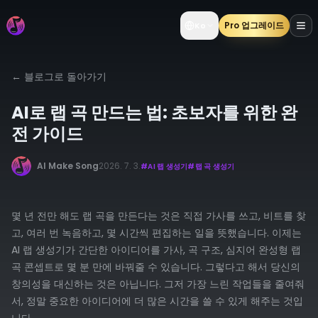
Pro 업그레이드
Ko
←
블로그로 돌아가기
AI로 랩 곡 만드는 법: 초보자를 위한 완
전 가이드
AI Make Song
2026. 7. 3.
#
AI 랩 생성기
#
랩 곡 생성기
몇 년 전만 해도 랩 곡을 만든다는 것은 직접 가사를 쓰고, 비트를 찾
고, 여러 번 녹음하고, 몇 시간씩 편집하는 일을 뜻했습니다. 이제는
AI 랩 생성기가 간단한 아이디어를 가사, 곡 구조, 심지어 완성형 랩
곡 콘셉트로 몇 분 만에 바꿔줄 수 있습니다. 그렇다고 해서 당신의
창의성을 대신하는 것은 아닙니다. 그저 가장 느린 작업들을 줄여줘
서, 정말 중요한 아이디어에 더 많은 시간을 쓸 수 있게 해주는 것입