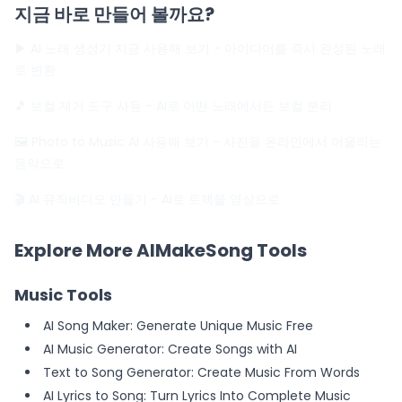
지금 바로 만들어 볼까요?
▶ AI 노래 생성기 지금 사용해 보기
- 아이디어를 즉시 완성된 노래
로 변환
🎵 보컬 제거 도구 사용
- AI로 어떤 노래에서든 보컬 분리
🖼️ Photo to Music AI 사용해 보기
- 사진을 온라인에서 어울리는
음악으로
🎬 AI 뮤직비디오 만들기
- AI로 트랙을 영상으로
Explore More AIMakeSong Tools
Music Tools
AI Song Maker: Generate Unique Music Free
AI Music Generator: Create Songs with AI
Text to Song Generator: Create Music From Words
AI Lyrics to Song: Turn Lyrics Into Complete Music