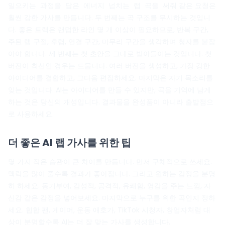
같은 요청은
일으키는 과정을 담은 에너지 넘치는 랩 곡을 써줘
훨씬 강한 가사를 만듭니다. 두 번째는 곡 구조를 무시하는 것입니
다. 좋은 트랙은 랜덤한 라인 몇 개 이상이 필요하므로, 반복 구간,
주된 랩 구절, 후렴, 연결 구간, 마무리 구간을 생각하며 청자를 붙잡
아야 합니다. 세 번째는 첫 초안을 그대로 받아들이는 것입니다. 첫
버전이 최선인 경우는 드뭅니다. 여러 버전을 생성하고, 가장 강한
아이디어를 결합하고, 그다음 편집하세요. 마지막은 자기 목소리를
잊는 것입니다. AI는 아이디어를 만들 수 있지만, 곡을 기억에 남게
하는 것은 당신의 개성입니다. 결과물을 완성품이 아니라 출발점으
로 사용하세요.
더 좋은 AI 랩 가사를 위한 팁
몇 가지 작은 습관이 큰 차이를 만듭니다. 먼저 구체적으로 쓰세요.
맥락을 많이 줄수록 결과가 좋아집니다. 그리고 원하는 감정을 분명
히 하세요. 동기부여, 감성적, 공격적, 유쾌함, 영감을 주는 느낌, 자
신감 같은 감정을 넣어보세요. 마지막으로 누구를 위한 곡인지 정하
세요. 힙합 팬, 게이머, 운동 애호가, TikTok 시청자, 창업자처럼 대
상이 분명할수록 AI는 더 잘 맞는 가사를 생성합니다.