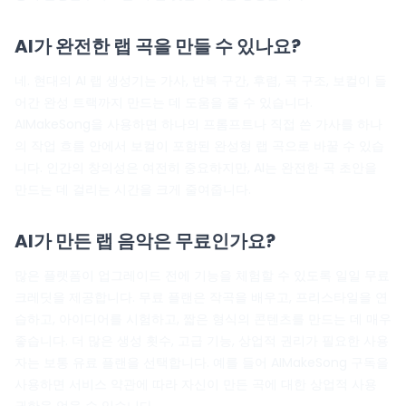
AI가 완전한 랩 곡을 만들 수 있나요?
네. 현대의 AI 랩 생성기는 가사, 반복 구간, 후렴, 곡 구조, 보컬이 들
어간 완성 트랙까지 만드는 데 도움을 줄 수 있습니다.
AIMakeSong을 사용하면 하나의 프롬프트나 직접 쓴 가사를 하나
의 작업 흐름 안에서 보컬이 포함된 완성형 랩 곡으로 바꿀 수 있습
니다. 인간의 창의성은 여전히 중요하지만, AI는 완전한 곡 초안을
만드는 데 걸리는 시간을 크게 줄여줍니다.
AI가 만든 랩 음악은 무료인가요?
많은 플랫폼이 업그레이드 전에 기능을 체험할 수 있도록 일일 무료
크레딧을 제공합니다. 무료 플랜은 작곡을 배우고, 프리스타일을 연
습하고, 아이디어를 시험하고, 짧은 형식의 콘텐츠를 만드는 데 매우
좋습니다. 더 많은 생성 횟수, 고급 기능, 상업적 권리가 필요한 사용
자는 보통 유료 플랜을 선택합니다. 예를 들어 AIMakeSong 구독을
사용하면 서비스 약관에 따라 자신이 만든 곡에 대한 상업적 사용