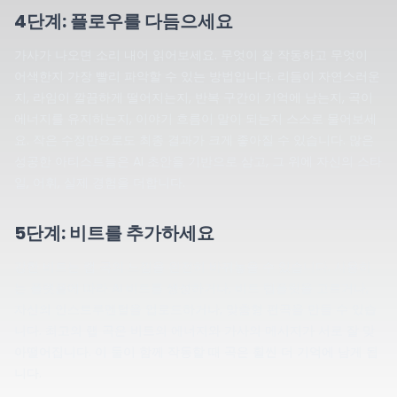
4단계: 플로우를 다듬으세요
가사가 나오면 소리 내어 읽어보세요. 무엇이 잘 작동하고 무엇이
어색한지 가장 빨리 파악할 수 있는 방법입니다. 리듬이 자연스러운
지, 라임이 깔끔하게 떨어지는지, 반복 구간이 기억에 남는지, 곡이
에너지를 유지하는지, 이야기 흐름이 말이 되는지 스스로 물어보세
요. 작은 수정만으로도 최종 결과가 크게 좋아질 수 있습니다. 많은
성공한 아티스트들은 AI 초안을 기반으로 삼고, 그 위에 자신의 스타
일, 어휘, 실제 경험을 더합니다.
5단계: 비트를 추가하세요
강한 비트는 랩 곡의 느낌을 완전히 바꿔놓을 수 있습니다. 사용하
는 플랫폼에 따라 AI 비트를 생성하거나, 비트 템플릿을 고르거나,
자신의 인스트루멘털을 업로드하거나, 맞춤형 편곡을 만들 수 있습
니다. 최고의 랩 곡은 비트의 에너지와 가사의 메시지가 서로 잘 맞
아떨어집니다. 이 둘이 함께 작동할 때 곡은 훨씬 더 기억에 남게 됩
니다.