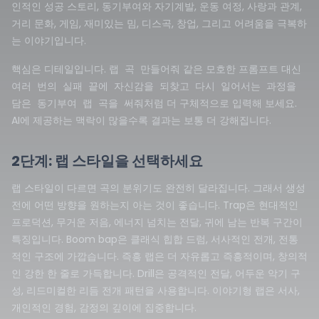
인적인 성공 스토리, 동기부여와 자기계발, 운동 여정, 사랑과 관계,
거리 문화, 게임, 재미있는 밈, 디스곡, 창업, 그리고 어려움을 극복하
는 이야기입니다.
핵심은 디테일입니다.
같은 모호한 프롬프트 대신
랩 곡 만들어줘
여러 번의 실패 끝에 자신감을 되찾고 다시 일어서는 과정을
처럼 더 구체적으로 입력해 보세요.
담은 동기부여 랩 곡을 써줘
AI에 제공하는 맥락이 많을수록 결과는 보통 더 강해집니다.
2단계: 랩 스타일을 선택하세요
랩 스타일이 다르면 곡의 분위기도 완전히 달라집니다. 그래서 생성
전에 어떤 방향을 원하는지 아는 것이 좋습니다. Trap은 현대적인
프로덕션, 무거운 저음, 에너지 넘치는 전달, 귀에 남는 반복 구간이
특징입니다. Boom bap은 클래식 힙합 드럼, 서사적인 전개, 전통
적인 구조에 가깝습니다. 즉흥 랩은 더 자유롭고 즉흥적이며, 창의적
인 강한 한 줄로 가득합니다. Drill은 공격적인 전달, 어두운 악기 구
성, 리드미컬한 리듬 전개 패턴을 사용합니다. 이야기형 랩은 서사,
개인적인 경험, 감정의 깊이에 집중합니다.