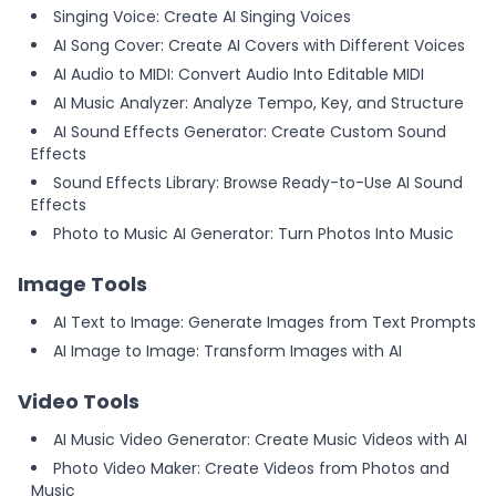
Singing Voice: Create AI Singing Voices
AI Song Cover: Create AI Covers with Different Voices
AI Audio to MIDI: Convert Audio Into Editable MIDI
AI Music Analyzer: Analyze Tempo, Key, and Structure
AI Sound Effects Generator: Create Custom Sound
Effects
Sound Effects Library: Browse Ready-to-Use AI Sound
Effects
Photo to Music AI Generator: Turn Photos Into Music
Image Tools
AI Text to Image: Generate Images from Text Prompts
AI Image to Image: Transform Images with AI
Video Tools
AI Music Video Generator: Create Music Videos with AI
Photo Video Maker: Create Videos from Photos and
Music