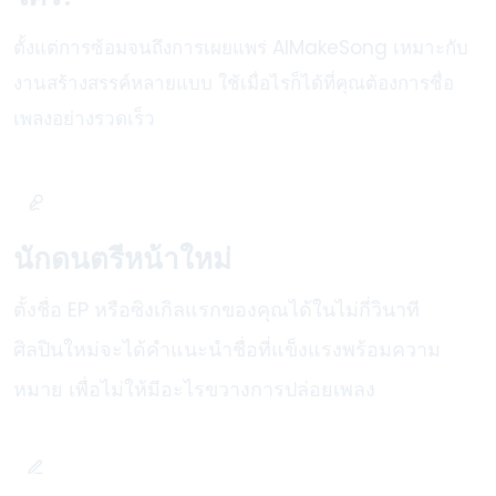
ตั้งแต่การซ้อมจนถึงการเผยแพร่ AIMakeSong เหมาะกับ
งานสร้างสรรค์หลายแบบ ใช้เมื่อไรก็ได้ที่คุณต้องการชื่อ
เพลงอย่างรวดเร็ว
นักดนตรีหน้าใหม่
ตั้งชื่อ EP หรือซิงเกิลแรกของคุณได้ในไม่กี่วินาที
ศิลปินใหม่จะได้คำแนะนำชื่อที่แข็งแรงพร้อมความ
หมาย เพื่อไม่ให้มีอะไรขวางการปล่อยเพลง