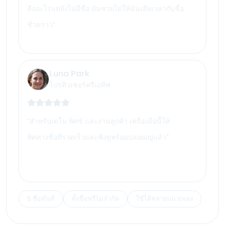
คืออะไรแต่ยังไม่มีชื่อ มันช่วยไม่ให้ฉันเสียเวลากับชื่อ
ชั่วคราว
”
Luna Park
โปรดิวเซอร์ครีเอทีฟ
“
สำหรับเดโม พิตช์ และงานลูกค้า เครื่องมือนี้ให้
ทิศทางชื่อที่รวดเร็วและฟังดูพร้อมปล่อยอยู่แล้ว
”
5 ชื่อทันที
ตั้งชื่อฟรีไม่จำกัด
ใช้ได้หลายแนวเพลง