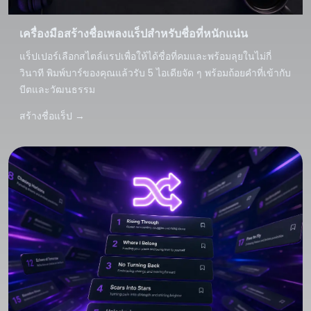
เครื่องมือสร้างชื่อเพลงแร็ปสำหรับชื่อที่หนักแน่น
แร็ปเปอร์เลือกสไตล์แรปเพื่อให้ได้ชื่อที่คมและพร้อมลุยในไม่กี่
วินาที พิมพ์บาร์ของคุณแล้วรับ 5 ไอเดียจัด ๆ พร้อมถ้อยคำที่เข้ากับ
บีตและวัฒนธรรม
สร้างชื่อแร็ป
→