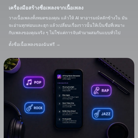
เครื่องมือสร้างชื่อเพลงจากเนื้อเพลง
วางเนื้อเพลงทั้งหมดของคุณ แล้วให้ AI หาอารมณ์หลักข้างใน มัน
จะอ่านทุกท่อนและฮุก แล้วเปลี่ยนเรื่องราวนั้นให้เป็นชื่อที่เหมาะ
กับเพลงของคุณจริง ๆ ไม่ใช่แค่การจับคำมาผสมกันแบบทั่วไป
ตั้งชื่อเนื้อเพลงของฉันฟรี
→