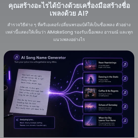
คุณสร้างอะไรได้บ้างด้วยเครื่องมือสร้างชื่อ
เพลงด้วย AI?
สำรวจวิธีต่าง ๆ ที่ครีเอเตอร์เปลี่ยนพรอมป์ต์ให้เป็นชื่อเพลง ตัวอย่าง
เหล่านี้แสดงให้เห็นว่า AIMakeSong รองรับเนื้อเพลง อารมณ์ และทุก
แนวเพลงอย่างไร