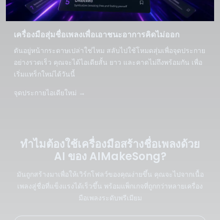
เครื่องมือสุ่มชื่อเพลงเพื่อเอาชนะอาการคิดไม่ออก
ตันอยู่หน้ากระดาษเปล่าใช่ไหม สลับไปใช้โหมดสุ่มเพื่อจุดประกาย
อย่างรวดเร็ว คุณจะได้ไอเดียสั้น ยาว และคาดไม่ถึงพร้อมกัน เพื่อ
เริ่มแทร็กใหม่ได้วันนี้
จุดประกายไอเดียใหม่
→
ทำไมต้องใช้เครื่องมือสร้างชื่อเพลงด้วย
AI ของ AIMakeSong?
มันถูกสร้างมาเพื่อให้เวิร์กโฟลว์ของคุณง่ายขึ้น คุณจะไปจากเนื้อ
เพลงสู่ชื่อที่แข็งแรงได้เร็วขึ้น พร้อมแพ็กเกจที่ถูกกว่าหลายเครื่อง
มือเพลงระดับพรีเมียม