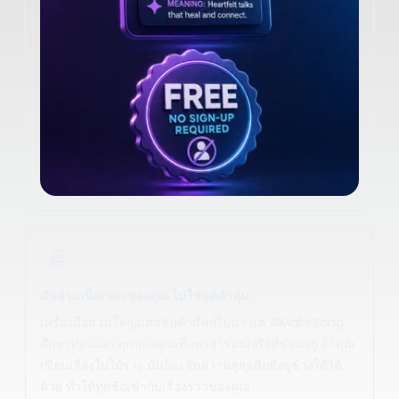
มันอ่านเนื้อเพลงของคุณ ไม่ใช่แค่คำสุ่ม
เครื่องมือส่วนใหญ่แค่สลับคำศัพท์ไปมา แต่ AIMakeSong
ศึกษาท่อนและฮุกของคุณเพื่อหาอารมณ์จริงที่ซ่อนอยู่ ถ้าคุณ
เขียนเรื่องใบไม้ร่วง มันก็จะจับความสูญเสียที่อยู่ข้างใต้ได้
ด้วย ทำให้ทุกชื่อเข้ากับเรื่องราวของคุณ