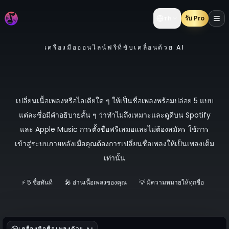
รับ Pro
Th
เครื่องมือออนไลน์ฟรีที่ขับเคลื่อนด้วย AI
เครื่องมือสร้างชื่อเพลงด้วย AI ฟรี: รับชื่อเพลง
โดนใจ 5 แบบในไม่กี่วินาที
เปลี่ยนเนื้อเพลงหรือไอเดียใด ๆ ให้เป็นชื่อเพลงพร้อมปล่อย 5 แบบ
แต่ละชื่อมีคำอธิบายสั้น ๆ ว่าทำไมถึงเหมาะและดูดีบน Spotify
และ Apple Music การตั้งชื่อฟรีเสมอและไม่ต้องสมัคร ใช้การ
เข้าสู่ระบบภายหลังเมื่อคุณต้องการเปลี่ยนชื่อเพลงให้เป็นเพลงเต็ม
เท่านั้น
⚡ 5 ชื่อทันที
🎤 อ่านเนื้อเพลงของคุณ
💡 มีความหมายให้ทุกชื่อ
🚀 เ