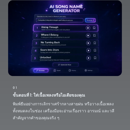
01
ขั้นตอนที่ 1: ใส่เนื้อเพลงหรือไอเดียของคุณ
พิมพ์ธีมอย่างการเลิกราเศร้ากลางสายฝน หรือวางเนื้อเพลง
ทั้งหมดลงในช่อง เครื่องมือจะอ่านเรื่องราว อารมณ์ และวลี
สำคัญจากคำของคุณจริง ๆ