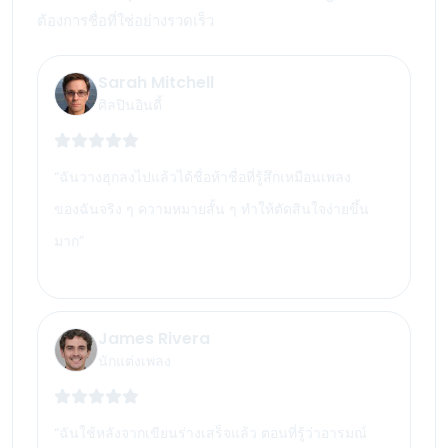
ต้องการชื่อที่ใช่อย่างรวดเร็ว
Sarah Mitchell
ศิลปินอินดี้
“
ฉันวางฮุกลงไปแล้วได้ชื่อห้าชื่อที่รู้สึกเหมือนเพลง
ของฉันจริง ๆ ความหมายสั้น ๆ ทำให้ตัดสินใจง่ายขึ้น
มาก
”
James Rivera
นักแต่งเพลง
“
ฉันใช้หลังจากเขียนร่างเสร็จแล้ว ตอนที่รู้ว่าอารมณ์