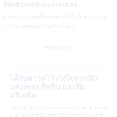
โปรดิวเซอร์และค่ายเพลง
ช่วยศิลปินของคุณล็อกชื่อเพลงได้เร็วขึ้น ตั้งชื่อหลาย
แทร็กในเซสชันเดียวโดยไม่ต้องเดา
สร้างชื่อเพลงฟรี
ได้รับความไว้วางใจจากนัก
แต่งเพลง ศิลปิน และทีม
ครีเอทีฟ
ตั้งชื่อได้เร็วขึ้น วางตำแหน่งชัดเจนขึ้น และลังเลน้อยลงก่อน
ปล่อย นี่คือเหตุผลที่ครีเอเตอร์ใช้ AIMakeSong เมื่อแทร็ก