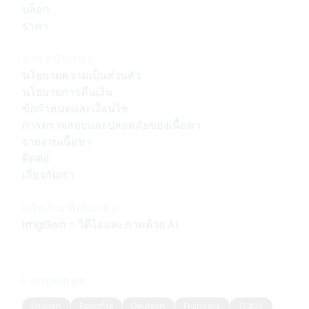
บล็อก
ราคา
การสนับสนุน
นโยบายความเป็นส่วนตัว
นโยบายการคืนเงิน
ข้อกำหนดและเงื่อนไข
การตรวจสอบและปลอดภัยของเนื้อหา
รายงานเนื้อหา
ติดต่อ
เกี่ยวกับเรา
ผลิตภัณฑ์เพิ่มเติม
ImgGen – วิดีโอและภาพด้วย AI
Language
English
Español
Deutsch
Français
日本語