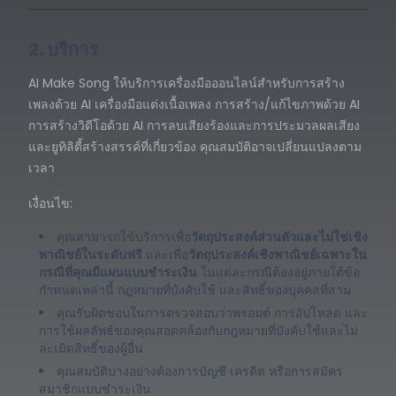
2. บริการ
AI Make Song ให้บริการเครื่องมือออนไลน์สำหรับการสร้าง
เพลงด้วย AI เครื่องมือแต่งเนื้อเพลง การสร้าง/แก้ไขภาพด้วย AI
การสร้างวิดีโอด้วย AI การลบเสียงร้องและการประมวลผลเสียง
และยูทิลิตี้สร้างสรรค์ที่เกี่ยวข้อง คุณสมบัติอาจเปลี่ยนแปลงตาม
เวลา
เงื่อนไข:
คุณสามารถใช้บริการเพื่อ
วัตถุประสงค์ส่วนตัวและไม่ใช่เชิง
พาณิชย์ในระดับฟรี
และเพื่อ
วัตถุประสงค์เชิงพาณิชย์เฉพาะใน
กรณีที่คุณมีแผนแบบชำระเงิน
ในแต่ละกรณีต้องอยู่ภายใต้ข้อ
กำหนดเหล่านี้ กฎหมายที่บังคับใช้ และสิทธิ์ของบุคคลที่สาม
คุณรับผิดชอบในการตรวจสอบว่าพรอมต์ การอัปโหลด และ
การใช้ผลลัพธ์ของคุณสอดคล้องกับกฎหมายที่บังคับใช้และไม่
ละเมิดสิทธิ์ของผู้อื่น
คุณสมบัติบางอย่างต้องการบัญชี เครดิต หรือการสมัคร
สมาชิกแบบชำระเงิน