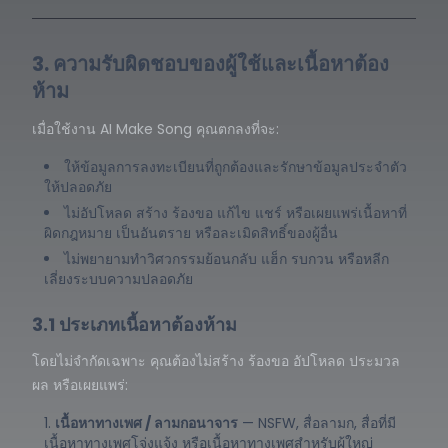
3. ความรับผิดชอบของผู้ใช้และเนื้อหาต้อง
ห้าม
เมื่อใช้งาน AI Make Song คุณตกลงที่จะ:
ให้ข้อมูลการลงทะเบียนที่ถูกต้องและรักษาข้อมูลประจำตัว
ให้ปลอดภัย
ไม่อัปโหลด สร้าง ร้องขอ แก้ไข แชร์ หรือเผยแพร่เนื้อหาที่
ผิดกฎหมาย เป็นอันตราย หรือละเมิดสิทธิ์ของผู้อื่น
ไม่พยายามทำวิศวกรรมย้อนกลับ แฮ็ก รบกวน หรือหลีก
เลี่ยงระบบความปลอดภัย
3.1 ประเภทเนื้อหาต้องห้าม
โดยไม่จำกัดเฉพาะ คุณต้องไม่สร้าง ร้องขอ อัปโหลด ประมวล
ผล หรือเผยแพร่:
เนื้อหาทางเพศ / ลามกอนาจาร
— NSFW, สื่อลามก, สื่อที่มี
เนื้อหาทางเพศโจ่งแจ้ง หรือเนื้อหาทางเพศสำหรับผู้ใหญ่