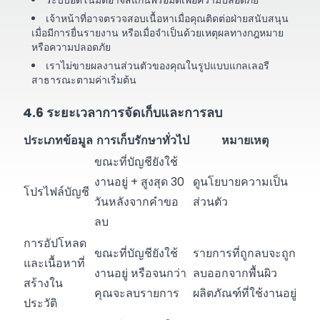
ระบบอัตโนมัติอาจสแกนพรอมต์เพื่อความปลอดภัย
เจ้าหน้าที่อาจตรวจสอบเนื้อหาเมื่อคุณติดต่อฝ่ายสนับสนุน
เมื่อมีการยื่นรายงาน หรือเมื่อจำเป็นด้วยเหตุผลทางกฎหมาย
หรือความปลอดภัย
เราไม่ขายผลงานส่วนตัวของคุณในรูปแบบแกลเลอรี
สาธารณะตามค่าเริ่มต้น
4.6 ระยะเวลาการจัดเก็บและการลบ
ประเภทข้อมูล
การเก็บรักษาทั่วไป
หมายเหตุ
ขณะที่บัญชียังใช้
งานอยู่ + สูงสุด 30
ดูนโยบายความเป็น
โปรไฟล์บัญชี
วันหลังจากคำขอ
ส่วนตัว
ลบ
การอัปโหลด
ขณะที่บัญชียังใช้
รายการที่ถูกลบจะถูก
และเนื้อหาที่
งานอยู่ หรือจนกว่า
ลบออกจากพื้นผิว
สร้างใน
คุณจะลบรายการ
ผลิตภัณฑ์ที่ใช้งานอยู่
ประวัติ