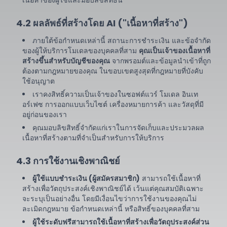
เนื้อหาของผู้ใช้และมอบลิขสิทธิ์นี้
4.2 ผลลัพธ์ที่สร้างโดย AI ("เนื้อหาที่สร้าง")
ภายใต้ข้อกำหนดเหล่านี้ สถานะการชำระเงิน และข้อจำกัด
ของผู้ให้บริการโมเดลของบุคคลที่สาม
คุณเป็นเจ้าของเนื้อหาที่
สร้างขึ้นสำหรับบัญชีของคุณ
จากพรอมต์และข้อมูลนำเข้าที่ถูก
ต้องตามกฎหมายของคุณ ในขอบเขตสูงสุดที่กฎหมายที่บังคับ
ใช้อนุญาต
เราคงสิทธิ์ความเป็นเจ้าของในซอฟต์แวร์ โมเดล อินเท
อร์เฟซ การออกแบบเว็บไซต์ เครื่องหมายการค้า และวัสดุที่มี
อยู่ก่อนของเรา
คุณมอบลิขสิทธิ์จำกัดแก่เราในการจัดเก็บและประมวลผล
เนื้อหาที่สร้างตามที่จำเป็นสำหรับการให้บริการ
4.3 การใช้งานเชิงพาณิชย์
ผู้ใช้แบบชำระเงิน (ผู้สมัครสมาชิก)
สามารถใช้เนื้อหาที่
สร้างเพื่อวัตถุประสงค์เชิงพาณิชย์ได้ เว้นแต่คุณสมบัติเฉพาะ
จะระบุเป็นอย่างอื่น โดยมีเงื่อนไขว่าการใช้งานของคุณไม่
ละเมิดกฎหมาย ข้อกำหนดเหล่านี้ หรือสิทธิ์ของบุคคลที่สาม
ผู้ใช้ระดับฟรีสามารถใช้เนื้อหาที่สร้างเพื่อวัตถุประสงค์ส่วน