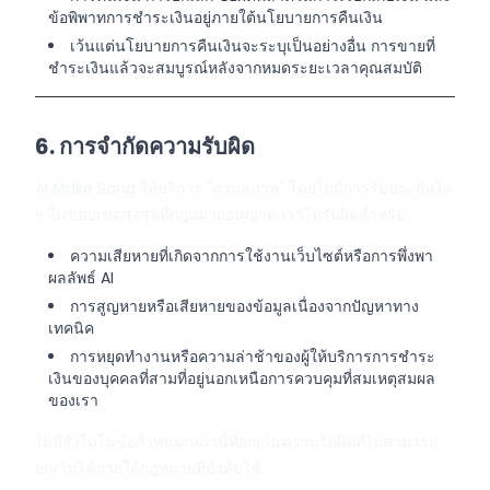
ข้อพิพาทการชำระเงินอยู่ภายใต้
นโยบายการคืนเงิน
เว้นแต่นโยบายการคืนเงินจะระบุเป็นอย่างอื่น การขายที่
ชำระเงินแล้วจะสมบูรณ์หลังจากหมดระยะเวลาคุณสมบัติ
6. การจำกัดความรับผิด
AI Make Song ให้บริการ "ตามสภาพ" โดยไม่มีการรับประกันใด
ๆ ในขอบเขตสูงสุดที่กฎหมายอนุญาต เราไม่รับผิดสำหรับ:
ความเสียหายที่เกิดจากการใช้งานเว็บไซต์หรือการพึ่งพา
ผลลัพธ์ AI
การสูญหายหรือเสียหายของข้อมูลเนื่องจากปัญหาทาง
เทคนิค
การหยุดทำงานหรือความล่าช้าของผู้ให้บริการการชำระ
เงินของบุคคลที่สามที่อยู่นอกเหนือการควบคุมที่สมเหตุสมผล
ของเรา
ไม่มีสิ่งใดในข้อกำหนดเหล่านี้ที่ยกเว้นความรับผิดที่ไม่สามารถ
ยกเว้นได้ภายใต้กฎหมายที่บังคับใช้