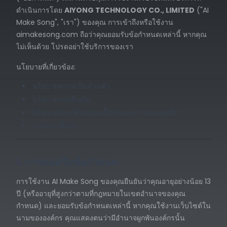
ดำเนินการโดย
AIYONG TECHNOLOGY CO., LIMITED
("AI
Make Song", "เรา") ของคุณ การเข้าถึงหรือใช้งาน
aimakesong.com ถือว่าคุณยอมรับข้อกำหนดเหล่านี้ หากคุณ
ไม่เห็นด้วย โปรดอย่าใช้บริการของเรา
นโยบายที่เกี่ยวข้อง:
นโยบายความเป็นส่วนตัว
นโยบายการคืนเงิน
นโยบายการกลั่นกรองเนื้อหาและความปลอดภัย
รายงานเนื้อหา
1. การยอมรับข้อกำหนด
การใช้งาน AI Make Song ของคุณยืนยันว่าคุณอายุอย่างน้อย 13
ปี (หรืออายุที่สูงกว่าตามที่กฎหมายในเขตอำนาจของคุณ
กำหนด) และยอมรับข้อกำหนดเหล่านี้ หากคุณใช้งานเว็บไซต์ใน
นามขององค์กร คุณแสดงตนว่ามีอำนาจผูกพันองค์กรนั้น