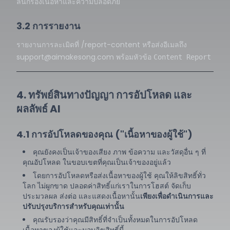
ลั่นกรองเนื้อหาและความปลอดภัย
3.2 การรายงาน
รายงานการละเมิดที่
/report-content
หรือส่งอีเมลถึง
support@aimakesong.com
พร้อมหัวข้อ
Content Report
4. ทรัพย์สินทางปัญญา การอัปโหลด และ
ผลลัพธ์ AI
4.1 การอัปโหลดของคุณ ("เนื้อหาของผู้ใช้")
คุณยังคงเป็นเจ้าของเสียง ภาพ ข้อความ และวัสดุอื่น ๆ ที่
คุณอัปโหลด ในขอบเขตที่คุณเป็นเจ้าของอยู่แล้ว
โดยการอัปโหลดหรือส่งเนื้อหาของผู้ใช้ คุณให้ลิขสิทธิ์ทั่ว
โลก ไม่ผูกขาด ปลอดค่าสิทธิ์แก่เราในการโฮสต์ จัดเก็บ
ประมวลผล ส่งต่อ และแสดงเนื้อหานั้น
เพียงเพื่อดำเนินการและ
ปรับปรุงบริการสำหรับคุณเท่านั้น
คุณรับรองว่าคุณมีสิทธิ์ที่จำเป็นทั้งหมดในการอัปโหลด