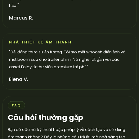
hảo.
"
Marcus R.
NHÀ THIẾT KẾ ÂM THANH
"
Dải động thực sự ấn tượng. Tôi tạo một whoosh điện ảnh và
một boom sâu cho trailer phim. Nó nghe rất gần với các
asset Foley từ thư viện premium trả phí.
"
Elena V.
FAQ
Câu hỏi thường gặp
Bạn có câu hỏi kỹ thuật hoặc pháp lý về cách tạo và sử dụng
âm thanh không? Đây là những câu trả lời mà nhà sáng tạo