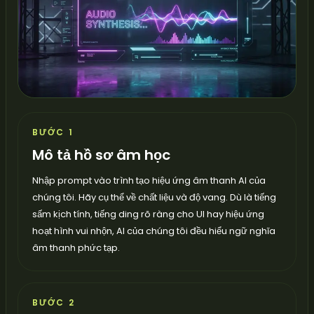
BƯỚC 1
Mô tả hồ sơ âm học
Nhập prompt vào trình tạo hiệu ứng âm thanh AI của
chúng tôi. Hãy cụ thể về chất liệu và độ vang. Dù là tiếng
sấm kịch tính, tiếng ding rõ ràng cho UI hay hiệu ứng
hoạt hình vui nhộn, AI của chúng tôi đều hiểu ngữ nghĩa
âm thanh phức tạp.
BƯỚC 2