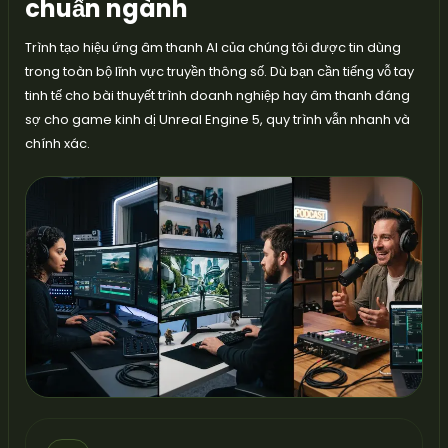
chuẩn ngành
Trình tạo hiệu ứng âm thanh AI của chúng tôi được tin dùng
trong toàn bộ lĩnh vực truyền thông số. Dù bạn cần tiếng vỗ tay
tinh tế cho bài thuyết trình doanh nghiệp hay âm thanh đáng
sợ cho game kinh dị Unreal Engine 5, quy trình vẫn nhanh và
chính xác.