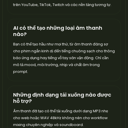
trên YouTube, TikTok, Twitch và các nền tảng tương tự.
AI có thể tạo những loại âm thanh
nào?
Bạn có thể tạo hầu như mọi thứ, từ âm thanh đáng sợ
cho phim ngắn kinh dị đến tiếng chuông sạch cho thông
báo ứng dụng hay tiếng vỗ tay sân vận động. Chỉ cần
mô tả mood, môi trường, nhịp và chất âm trong
prompt.
Những định dạng tải xuống nào được
hỗ trợ?
Âm thanh đã tạo có thể tải xuống dưới dạng MP3 nhẹ
cho web hoặc WAV 48kHz không nén cho workflow
mixing chuyên nghiệp và soundboard.