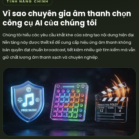
TÍNH NĂNG CHÍNH
Vì sao chuyên gia âm thanh chọn
công cụ AI của chúng tôi
Chúng tôi hiểu các yêu cầu khắt khe của sáng tạo nội dung hiện đại.
Nền tảng này được thiết kế để cung cấp hiệu ứng âm thanh không
bản quyền đạt chuẩn broadcast, tiết kiệm nhiều giờ tìm kiếm mà vẫn
giữ chất lượng âm thanh sạch và chuyên nghiệp.