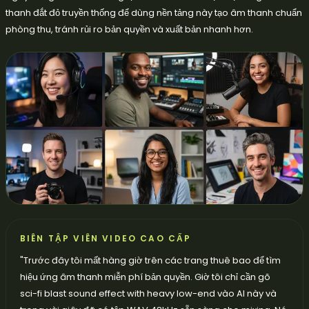
thanh đắt đỏ truyền thống để dùng nền tảng này tạo âm thanh chuẩn
phòng thu, tránh rủi ro bản quyền và xuất bản nhanh hơn.
BIÊN TẬP VIÊN VIDEO CAO CẤP
"
Trước đây tôi mất hàng giờ trên các trang thuê bao để tìm
hiệu ứng âm thanh miễn phí bản quyền. Giờ tôi chỉ cần gõ
sci-fi blast sound effect with heavy low-end vào AI này và