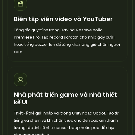
Biên tập viên video và YouTuber
Tăng tốc quy trình trong DaVinci Resolve hoặc
Premiere Pro. Tạo record scratch cho nhịp gây cười
hoặc tiếng buzzer lớn để tăng khả năng giữ chân người
xem.
Nhà phát triển game và nhà thiết
kế UI
Thiết kế thế giới nhập vai trong Unity hoặc Godot. Tạo từ
tiếng va chạm vũ khí chân thực cho đến các âm thanh
tương tác tinh tế như censor beep hoặc pop dễ chịu
cho game mobile.