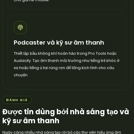
Podcaster và kỹ sư âm thanh
Thiết lập bầu không khí hoàn hảo trong Pro Tools hoặc
Audacity. Tạo âm thanh môi trường như tiếng trẻ khóc ở
xa hoặc tiếng ù tai rùng rợn để tăng kịch tính cho câu
chuyện.
ĐÁNH GIÁ
Được tin dùng bởi nhà sáng tạo và
kỹ sư âm thanh
Ngày càng nhiều nhà sáng tạo rời bỏ các thư viện hiệu ứng âm