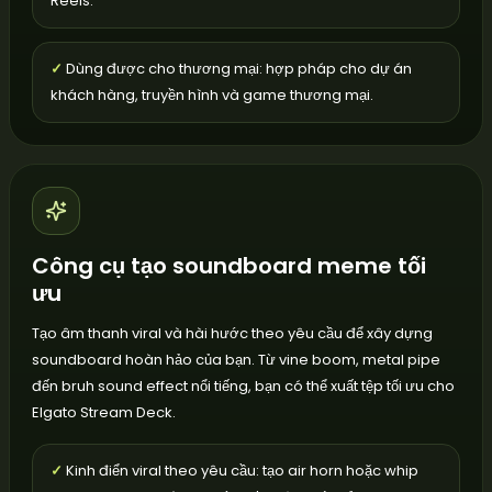
Reels.
✓
Dùng được cho thương mại: hợp pháp cho dự án
khách hàng, truyền hình và game thương mại.
Công cụ tạo soundboard meme tối
ưu
Tạo âm thanh viral và hài hước theo yêu cầu để xây dựng
soundboard hoàn hảo của bạn. Từ vine boom, metal pipe
đến bruh sound effect nổi tiếng, bạn có thể xuất tệp tối ưu cho
Elgato Stream Deck.
✓
Kinh điển viral theo yêu cầu: tạo air horn hoặc whip