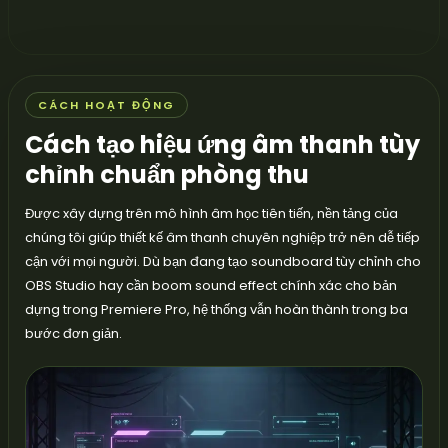
CÁCH HOẠT ĐỘNG
Cách tạo hiệu ứng âm thanh tùy
chỉnh chuẩn phòng thu
Được xây dựng trên mô hình âm học tiên tiến, nền tảng của
chúng tôi giúp thiết kế âm thanh chuyên nghiệp trở nên dễ tiếp
cận với mọi người. Dù bạn đang tạo soundboard tùy chỉnh cho
OBS Studio hay cần boom sound effect chính xác cho bản
dựng trong Premiere Pro, hệ thống vẫn hoàn thành trong ba
bước đơn giản.