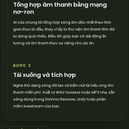
Tổng hợp âm thanh bằng mạng
nơ-ron
AI của chúng tôi tổng hợp sóng âm độc nhất theo thời
gian thực từ đầu, thay vì lấy từ thư viện âm thanh tĩnh đã
bị dùng quá nhiều. Điều đó giúp bạn có dải động ấn
tượng và âm thanh thực sự riêng cho dự án.
BƯỚC 3
Tải xuống và tích hợp
Nghe thử dạng sóng đã tạo và bấm nút tải hiệu ứng âm
thanh miễn phí. Xuất ra WAV lossless hoặc MP3 nhẹ, sẵn
sàng dùng trong DaVinci Resolve, Unity hoặc phần
mềm livestream của bạn.