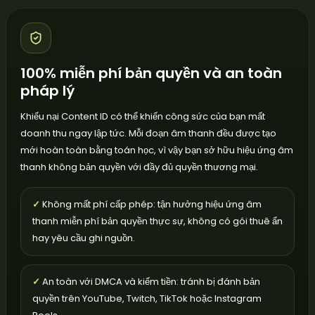
100% miễn phí bản quyền và an toàn
pháp lý
Khiếu nại Content ID có thể khiến công sức của bạn mất
doanh thu ngay lập tức. Mỗi đoạn âm thanh đều được tạo
mới hoàn toàn bằng toán học, vì vậy bạn sở hữu hiệu ứng âm
thanh không bản quyền với đầy đủ quyền thương mại.
✓
Không mất phí cấp phép: tận hưởng hiệu ứng âm
thanh miễn phí bản quyền thực sự, không có gói thuê ẩn
hay yêu cầu ghi nguồn.
✓
An toàn với DMCA và kiếm tiền: tránh bị đánh bản
quyền trên YouTube, Twitch, TikTok hoặc Instagram