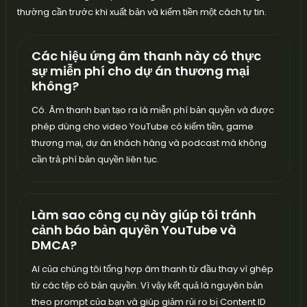
thường cần trước khi xuất bản và kiếm tiền một cách tự tin.
Các hiệu ứng âm thanh này có thực
sự miễn phí cho dự án thương mại
không?
Có. Âm thanh bạn tạo ra là miễn phí bản quyền và được
phép dùng cho video YouTube có kiếm tiền, game
thương mại, dự án khách hàng và podcast mà không
cần trả phí bản quyền liên tục.
Làm sao công cụ này giúp tôi tránh
cảnh báo bản quyền YouTube và
DMCA?
AI của chúng tôi tổng hợp âm thanh từ đầu thay vì ghép
từ các tệp có bản quyền. Vì vậy kết quả là nguyên bản
theo prompt của bạn và giúp giảm rủi ro bị Content ID