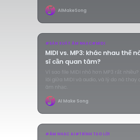
AIMakeSong
#
SẢN XUẤT ÂM NHẠC
#
MIDI
MIDI vs. MP3: khác nhau thế n
sĩ cần quan tâm?
Vì sao file MIDI nhỏ hơn MP3 rất nhiều?
lõi giữa MIDI và audio, và lý do nó thay 
âm nhạc.
AI Make Song
#
ÂM NHẠC AI
#
TRÌNH TẠO LỜI