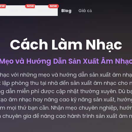
NEW
NEW
NEW
Hình ảnh
Video
Blog
Giá cả
Cách Làm Nhạc
Mẹo và Hướng Dẫn Sản Xuất Âm Nhạ
hạc với những mẹo và hướng dẫn sản xuất âm nhạ
ết lập phòng thu tại nhà đến sản xuất âm nhạc cho 
 dẫn miễn phí được cập nhật thường xuyên. Dù b
tạo âm nhạc hay nâng cao kỹ năng sản xuất, hướn
ồm mọi thứ bạn cần. Nhận mẹo chuyên nghiệp, hướ
n chuyên gia để nâng cao hành trình sản xuất âm 