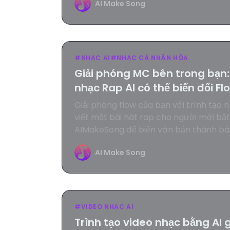
AI Make Song
#
NHẠC AI
#
NHẠC CÁ NHÂN HÓA
Giải phóng MC bên trong bạn:
nhạc Rap AI có thể biến đổi F
Giải phóng flow của bạn với trình tạo 
viết một bài hát rap cho người mới bắ
AIMakeSong để biến văn bản thành bài
tức.
AI Make Song
#
VIDEO NHẠC AI
Trình tạo video nhạc bằng AI 