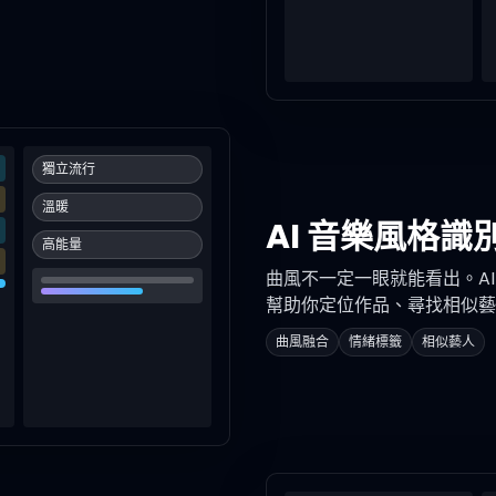
獨立流行
溫暖
AI 音樂風格識
高能量
曲風不一定一眼就能看出。A
幫助你定位作品、尋找相似藝
曲風融合
情緒標籤
相似藝人