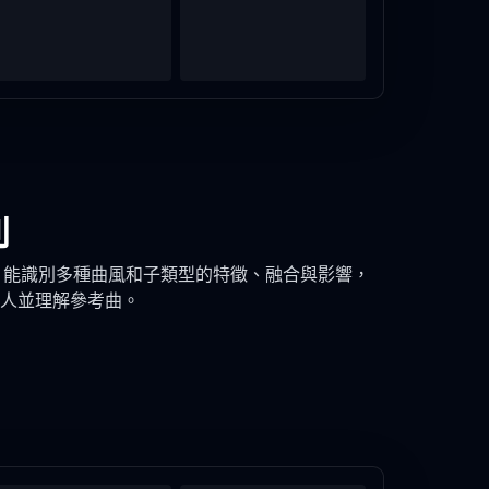
別
I 能識別多種曲風和子類型的特徵、融合與影響，
人並理解參考曲。