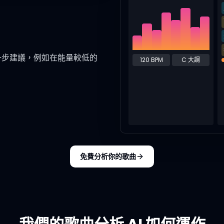
一步建議，例如在能量較低的
120 BPM
C 大調
免費分析你的歌曲