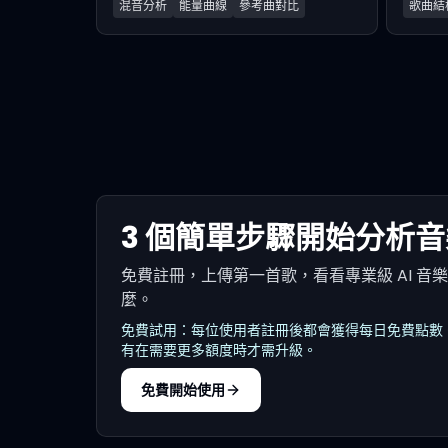
混音分析
能量曲線
參考曲對比
歌曲結
3 個簡單步驟開始分析音
免費註冊，上傳第一首歌，看看專業級 AI 音
麼。
免費試用：每位使用者註冊後都會獲得每日免費點數
有在需要更多額度時才需升級。
免費開始使用