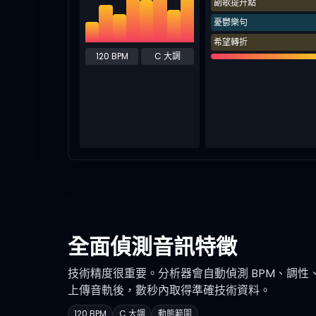
副歌提升點
憂鬱樂句
希望轉折
120 BPM
C 大調
全面偵測音訊特徵
技術精度很重要。分析器會自動偵測 BPM、調性
上傳音軌後，數秒內取得準確技術資料。
120 BPM
C 大調
動態範圍