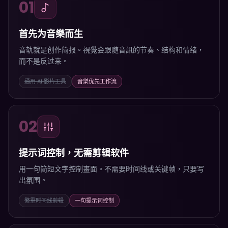
01
首先为音樂而生
音轨就是创作简报。視覺会跟随音訊的节奏、结构和情绪，
而不是反过来。
通用 AI 影片工具
音樂优先工作流
02
提示词控制，无需剪辑软件
用一句简短文字控制畫面。不需要时间线或关键帧，只要写
出氛围。
繁重时间线剪辑
一句提示词控制