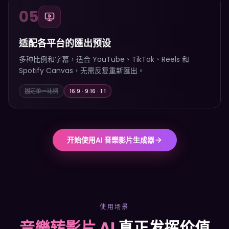
05
适配各平台的匯出预设
多种比例和字幕，适合 YouTube、TikTok、Reels 和
Spotify Canvas，无需反复重新匯出。
固定单一比例
16:9 · 9:16 · 1:1
开始使用AI 音樂影片生成器
使用场景
音樂转影片 AI
真正发挥价值