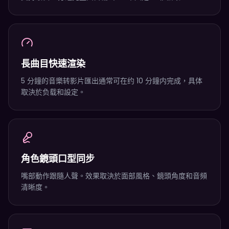
長曲目快速渲染
5 分鐘的音樂转影片匯出通常可在约 10 分鐘内完成，具体
取決於负载和設定。
角色鏡頭口型同步
嘴部動作跟隨人聲。效果取決於面部風格、鏡頭角度和音頻
清晰度。