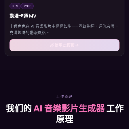
16:9
720P
動漫卡通 MV
卡通角色在 AI 音樂影片中栩栩如生——霓虹狗屋、月光夜景，
充滿趣味的動漫風格。
使用此模板
工作原理
我们的
AI 音樂影片生成器
工作
原理