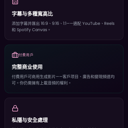
字幕与多種寬高比
添加字幕并匯出 16:9、9:16、1:1——適配 YouTube、Reels
和 Spotify Canvas。
付費用戶
完整商业使用
付費用戶可商用生成影片——客戶项目、廣告和變現頻道均
可。你仍需擁有上載音頻的權利。
私隱与安全處理