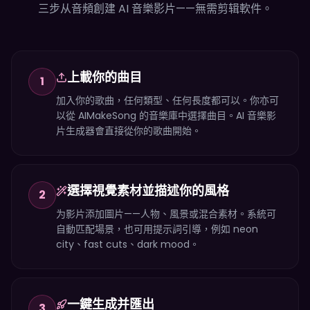
三步从音頻創建 AI 音樂影片——無需剪辑軟件。
上載你的曲目
1
加入你的歌曲，任何類型、任何長度都可以。你亦可
以從 AIMakeSong 的音樂庫中選擇曲目。AI 音樂影
片生成器會直接從你的歌曲開始。
選擇視覺素材並描述你的風格
2
为影片添加圖片——人物、風景或混合素材。系統可
自動匹配場景，也可用提示詞引導，例如 neon
city、fast cuts、dark mood。
一鍵生成并匯出
3