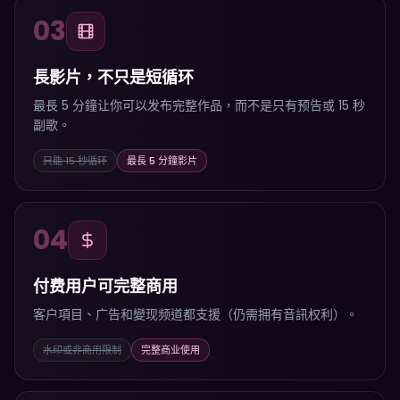
03
長影片，不只是短循环
最長 5 分鐘让你可以发布完整作品，而不是只有预告或 15 秒
副歌。
只能 15 秒循环
最長 5 分鐘影片
04
付费用户可完整商用
客户項目、广告和變现频道都支援（仍需拥有音訊权利）。
水印或非商用限制
完整商业使用