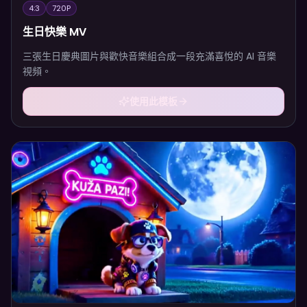
4:3
720P
生日快樂 MV
三張生日慶典圖片與歡快音樂組合成一段充滿喜悅的 AI 音樂
視頻。
使用此模板