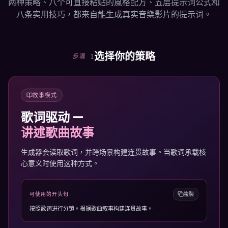
两种策略、八个可直接粘贴的風格配方、五层提示词公式和
八条实用技巧，都来自能生成真实音樂影片的提示词。
选择你的策略
步骤 1
故事模式
歌词驱动 —
讲述歌曲故事
生成器会读取歌词，并跨场景构建连贯故事。当歌词承载核
心意义时使用这种方式。
可使用的开头句
複製
按照歌词进行分镜。根据歌曲叙事构建连贯故事。