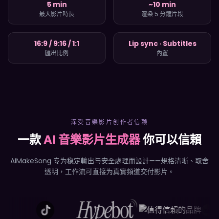
5 min
~10 min
最大影片時長
渲染 5 分鐘片段
16:9 / 9:16 / 1:1
Lip sync · Subtitles
匯出比例
內置
深受音樂影片创作者信赖
一款
AI 音樂影片生成器
你可以信賴
AIMakeSong 专为稳定輸出与安全處理而設計——規格清晰、取舍
透明，工作流可直接为真實頻道交付影片。