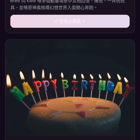
Bree 同 Klee 喺多個動畫場景中互相回憶、擁抱、一齊玩玩
具，並喺原神風格嘅幻想世界入面開心奔跑。
使用此模板