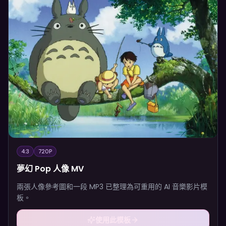
4:3
720P
夢幻 Pop 人像 MV
兩張人像參考圖和一段 MP3 已整理為可重用的 AI 音樂影片模
板。
使用此模板