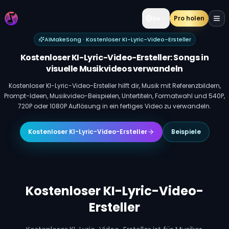
Pro holen
De
AIMakeSong · Kostenloser KI-Lyric-Video-Ersteller
Kostenloser KI-Lyric-Video-Ersteller: Songs in
visuelle Musikvideos verwandeln
Kostenloser KI-Lyric-Video-Ersteller hilft dir, Musik mit Referenzbildern,
Prompt-Ideen, Musikvideo-Beispielen, Untertiteln, Formatwahl und 540P,
720P oder 1080P Auflösung in ein fertiges Video zu verwandeln.
Kostenloser KI-Lyric-Video-Ersteller
Beispiele
Kostenloser KI-Lyric-Video-
Ersteller