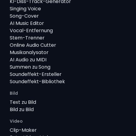
KI-Diss-Track-Generator
Singing Voice
Song-Cover
AI Music Editor
Vocal-Entfernung
Stem-Trenner
Online Audio Cutter
Musikanalysator
AI Audio zu MIDI
Summen zu Song
Soundeffekt-Ersteller
Soundeffekt-Bibliothek
Bild
Text zu Bild
Bild zu Bild
Video
Clip-Maker