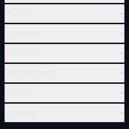
FAQ: Testen?
FAQ: Untertitel?
FAQ: Sprachen?
FAQ: Spotify Canvas?
FAQ: Dauer?
FAQ: Prompt?