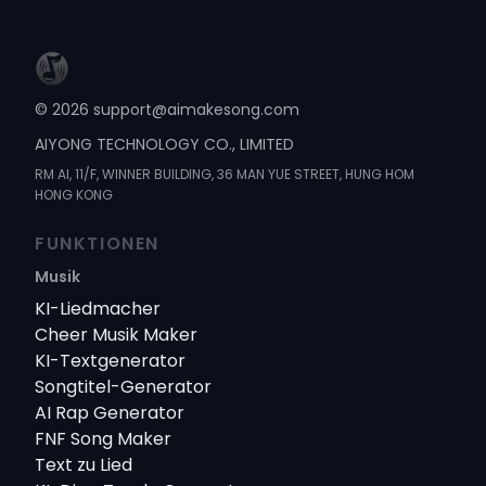
©
2026
support@aimakesong.com
AIYONG TECHNOLOGY CO., LIMITED
RM Al, 11/F, WINNER BUILDING, 36 MAN YUE STREET, HUNG HOM
HONG KONG
FUNKTIONEN
Musik
KI-Liedmacher
Cheer Musik Maker
KI-Textgenerator
Songtitel-Generator
AI Rap Generator
FNF Song Maker
Text zu Lied