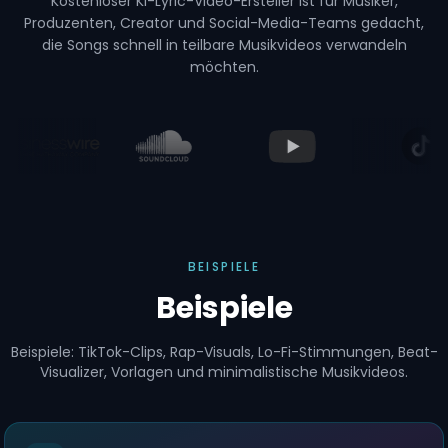
Kostenloser KI-Lyric-Video-Ersteller ist für Musiker,
Produzenten, Creator und Social-Media-Teams gedacht,
die Songs schnell in teilbare Musikvideos verwandeln
möchten.
BEISPIELE
Beispiele
Beispiele: TikTok-Clips, Rap-Visuals, Lo-Fi-Stimmungen, Beat-
Visualizer, Vorlagen und minimalistische Musikvideos.