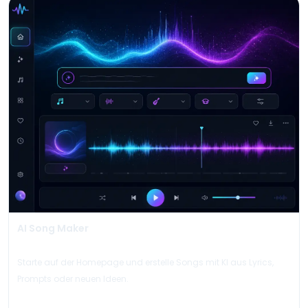
AI Song Maker
Starte auf der Homepage und erstelle Songs mit KI aus Lyrics,
Prompts oder neuen Ideen.