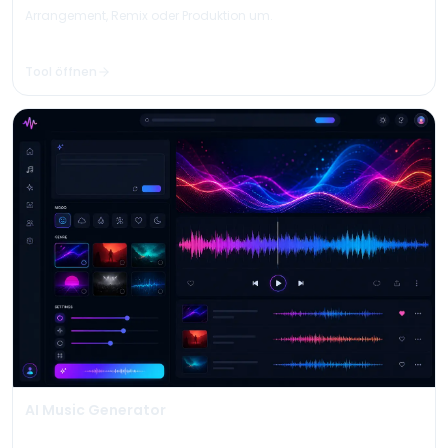
Arrangement, Remix oder Produktion um.
Tool öffnen
AI Music Generator