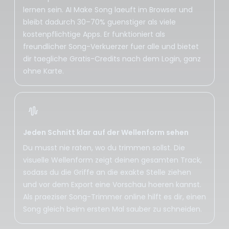
lernen sein. AI Make Song laeuft im Browser und
bleibt dadurch 30–70% guenstiger als viele
kostenpflichtige Apps. Er funktioniert als
freundlicher Song-Verkuerzer fuer alle und bietet
dir taegliche Gratis-Credits nach dem Login, ganz
ohne Karte.
Jeden Schnitt klar auf der Wellenform sehen
Du musst nie raten, wo du trimmen sollst. Die
visuelle Wellenform zeigt deinen gesamten Track,
sodass du die Griffe an die exakte Stelle ziehen
und vor dem Export eine Vorschau hoeren kannst.
Als praeziser Song-Trimmer online hilft es dir, einen
Song gleich beim ersten Mal sauber zu schneiden.