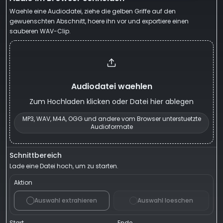
Waehle eine Audiodatei, ziehe die gelben Griffe auf den
gewuenschten Abschnitt, hoere ihn vor und exportiere einen
sauberen WAV-Clip.
Audiodatei waehlen
Zum Hochladen klicken oder Datei hier ablegen
MP3, WAV, M4A, OGG und andere vom Browser unterstuetzte
Audioformate
Schnittbereich
Lade eine Datei hoch, um zu starten.
Aktion
Auswahl extrahieren
Auswahl loeschen
Start
Ende