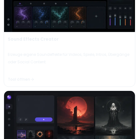
Sound Effects Creator
Erzeuge eigene Soundeffekte für Videos, Spiele, Intros, Übergänge
oder Social Content.
Tool öffnen