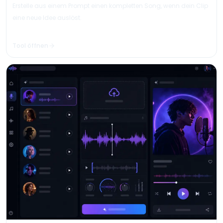
Erstelle aus einem Prompt einen kompletten Song, wenn dein Clip
eine neue Idee auslöst.
Tool öffnen