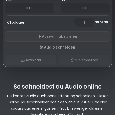
-
Clipdauer
00:01.00
Auswahl abspielen
Audio schneiden
Download
Zuruecksetzen
So schneidest du Audio online
Du kannst Audio auch ohne Erfahrung schneiden. Dieser
Online-Musikschneider haelt den Ablauf visuell und klar,
sodass aus einem ganzen Track in weniger als einer
Minute ein sauberer Clip wird.