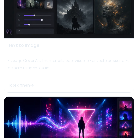
Text to Image
Erzeuge Cover Art, Thumbnails oder visuelle Konzepte passend zu
deinem fertigen Audio.
Tool öffnen