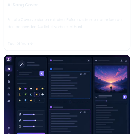
AI Song Cover
Erstelle Coverversionen mit einer Referenzstimme, nachdem du
den passenden Audioteil vorbereitet hast.
Tool öffnen