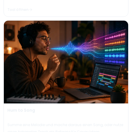
Tool öffnen
Hum to Song
Summe eine Melodie und mache daraus einen Song, oder nutze
einen bekannten Track als Referenz für Cover-Ideen.