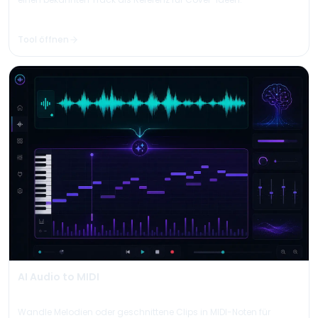
Tool öffnen
AI Audio to MIDI
Wandle Melodien oder geschnittene Clips in MIDI-Noten für