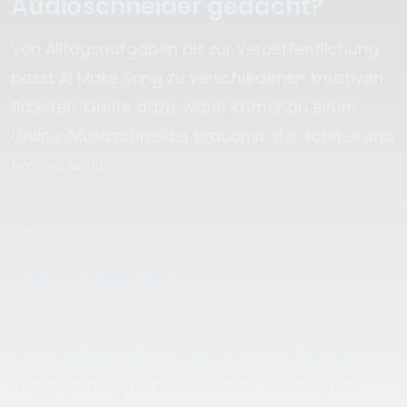
Audioschneider gedacht?
Von Alltagsaufgaben bis zur Veroeffentlichung
passt AI Make Song zu verschiedenen kreativen
Arbeiten. Greife dazu, wann immer du einen
Online-Musikschneider brauchst, der schnell und
flexibel wirkt.
Videokreative
Schneide Audio und kuerze Songs exakt auf
die Laenge, die dein Kurzvideo braucht, und
fuege den Clip direkt in deinen Videoeditor