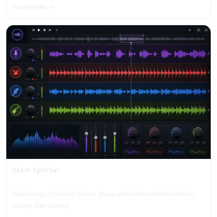
Tool öffnen
Stem Splitter
Teile Songs in Vocals, Drums, Bass und Instrumente für Remix,
Übung oder Editing.