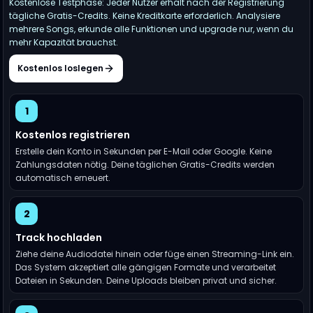
Kostenlose Testphase: Jeder Nutzer erhält nach der Registrierung
tägliche Gratis-Credits. Keine Kreditkarte erforderlich. Analysiere
mehrere Songs, erkunde alle Funktionen und upgrade nur, wenn du
mehr Kapazität brauchst.
Kostenlos loslegen
1
Kostenlos registrieren
Erstelle dein Konto in Sekunden per E-Mail oder Google. Keine
Zahlungsdaten nötig. Deine täglichen Gratis-Credits werden
automatisch erneuert.
2
Track hochladen
Ziehe deine Audiodatei hinein oder füge einen Streaming-Link ein.
Das System akzeptiert alle gängigen Formate und verarbeitet
Dateien in Sekunden. Deine Uploads bleiben privat und sicher.