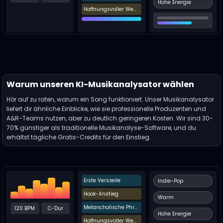
Hohe Energie
Hoffnungsvoller Wechsel
Warum unseren KI-Musikanalysator wählen
Hör auf zu raten, warum ein Song funktioniert. Unser Musikanalysator
liefert dir ähnliche Einblicke, wie sie professionelle Produzenten und
A&R-Teams nutzen, aber zu deutlich geringeren Kosten. Wir sind 30-
70% günstiger als traditionelle Musikanalyse-Software, und du
erhältst tägliche Gratis-Credits für den Einstieg.
Erste Verszeile
Indie-Pop
Hook-Anstieg
Warm
Melancholische Phrase
120 BPM
C-Dur
Hohe Energie
Hoffnungsvoller Wechsel