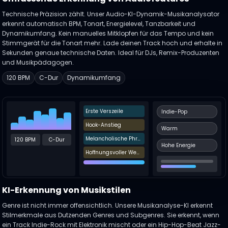
Technische Präzision zählt. Unser Audio-KI-Dynamik-Musikanalysator
erkennt automatisch BPM, Tonart, Energielevel, Tanzbarkeit und
Dynamikumfang. Kein manuelles Mitklopfen für das Tempo und kein
Stimmgerät für die Tonart mehr. Lade deinen Track hoch und erhalte in
Sekunden genaue technische Daten. Ideal für DJs, Remix-Produzenten
und Musikpädagogen.
120 BPM
C-Dur
Dynamikumfang
Erste Verszeile
Indie-Pop
Hook-Anstieg
Warm
Melancholische Phrase
120 BPM
C-Dur
Hohe Energie
Hoffnungsvoller Wechsel
KI-Erkennung von Musikstilen
Genre ist nicht immer offensichtlich. Unsere Musikanalyse-KI erkennt
Stilmerkmale aus Dutzenden Genres und Subgenres. Sie erkennt, wenn
ein Track Indie-Rock mit Elektronik mischt oder ein Hip-Hop-Beat Jazz-