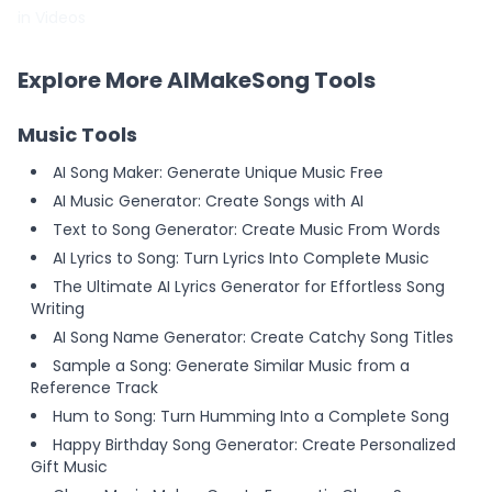
in Videos
Explore More AIMakeSong Tools
Music Tools
AI Song Maker: Generate Unique Music Free
AI Music Generator: Create Songs with AI
Text to Song Generator: Create Music From Words
AI Lyrics to Song: Turn Lyrics Into Complete Music
The Ultimate AI Lyrics Generator for Effortless Song
Writing
AI Song Name Generator: Create Catchy Song Titles
Sample a Song: Generate Similar Music from a
Reference Track
Hum to Song: Turn Humming Into a Complete Song
Happy Birthday Song Generator: Create Personalized
Gift Music