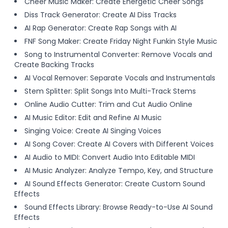
Cheer Music Maker: Create Energetic Cheer Songs
Diss Track Generator: Create AI Diss Tracks
AI Rap Generator: Create Rap Songs with AI
FNF Song Maker: Create Friday Night Funkin Style Music
Song to Instrumental Converter: Remove Vocals and
Create Backing Tracks
AI Vocal Remover: Separate Vocals and Instrumentals
Stem Splitter: Split Songs Into Multi-Track Stems
Online Audio Cutter: Trim and Cut Audio Online
AI Music Editor: Edit and Refine AI Music
Singing Voice: Create AI Singing Voices
AI Song Cover: Create AI Covers with Different Voices
AI Audio to MIDI: Convert Audio Into Editable MIDI
AI Music Analyzer: Analyze Tempo, Key, and Structure
AI Sound Effects Generator: Create Custom Sound
Effects
Sound Effects Library: Browse Ready-to-Use AI Sound
Effects