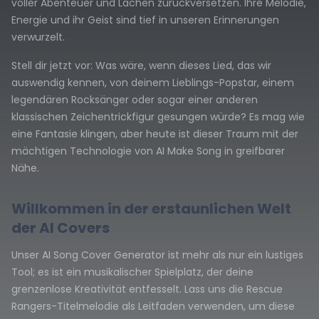
voller Abenteuer und Lachen zurückversetzen. Ihre Melodie,
Energie und ihr Geist sind tief in unseren Erinnerungen
verwurzelt.
Stell dir jetzt vor: Was wäre, wenn dieses Lied, das wir
auswendig kennen, von deinem Lieblings-Popstar, einem
legendären Rocksänger oder sogar einer anderen
klassischen Zeichentrickfigur gesungen würde? Es mag wie
eine Fantasie klingen, aber heute ist dieser Traum mit der
mächtigen Technologie von AI Make Song in greifbarer
Nähe.
Willkommen in der erstaunlichen Welt
der AI Covers
Unser AI Song Cover Generator ist mehr als nur ein lustiges
Tool; es ist ein musikalischer Spielplatz, der deine
grenzenlose Kreativität entfesselt. Lass uns die Rescue
Rangers-Titelmelodie als Leitfaden verwenden, um diese