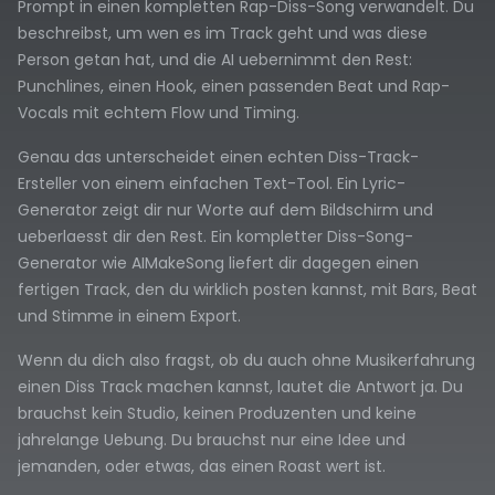
Prompt in einen kompletten Rap-Diss-Song verwandelt. Du
beschreibst, um wen es im Track geht und was diese
Person getan hat, und die AI uebernimmt den Rest:
Punchlines, einen Hook, einen passenden Beat und Rap-
Vocals mit echtem Flow und Timing.
Genau das unterscheidet einen echten Diss-Track-
Ersteller von einem einfachen Text-Tool. Ein Lyric-
Generator zeigt dir nur Worte auf dem Bildschirm und
ueberlaesst dir den Rest. Ein kompletter Diss-Song-
Generator wie AIMakeSong liefert dir dagegen einen
fertigen Track, den du wirklich posten kannst, mit Bars, Beat
und Stimme in einem Export.
Wenn du dich also fragst, ob du auch ohne Musikerfahrung
einen Diss Track machen kannst, lautet die Antwort ja. Du
brauchst kein Studio, keinen Produzenten und keine
jahrelange Uebung. Du brauchst nur eine Idee und
jemanden, oder etwas, das einen Roast wert ist.