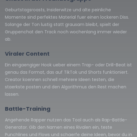
Geburtstagsroasts, Insiderwitze und alte peinliche
Momente sind perfektes Material fuer einen lockeren Diss.
Solange der Ton lustig statt grausam bleibt, spielt der
Gruppenchat den Track noch wochenlang immer wieder
ab.
Viraler Content
Ein eingaengiger Hook ueber einem Trap- oder Drill-Beat ist
genau das Format, das auf TikTok und Shorts funktioniert.
Creator koennen schnell mehrere Ideen testen, die
staerkste posten und den Algorithmus den Rest machen
lassen.
Battle-Training
Angehende Rapper nutzen das Tool auch als Rap-Battle-
Generator. Gib den Namen eines Rivalen ein, teste
Punchlines und Flows und schaerfe deine Ideen, bevor du in