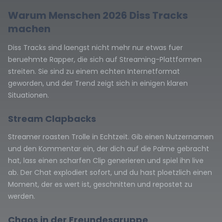
Warum Menschen 2026 Diss Tracks
machen
Diss Tracks sind laengst nicht mehr nur etwas fuer
beruehmte Rapper, die sich auf Streaming-Plattformen
streiten. Sie sind zu einem echten Internetformat
geworden, und der Trend zeigt sich in einigen klaren
Situationen.
Stream Clapbacks
Streamer roasten Trolle in Echtzeit. Gib einen Nutzernamen
und den Kommentar ein, der dich auf die Palme gebracht
hat, lass einen scharfen Clip generieren und spiel ihn live
ab. Der Chat explodiert sofort, und du hast ploetzlich einen
Moment, der es wert ist, geschnitten und repostet zu
werden.
Chaos in der Freundesgruppe