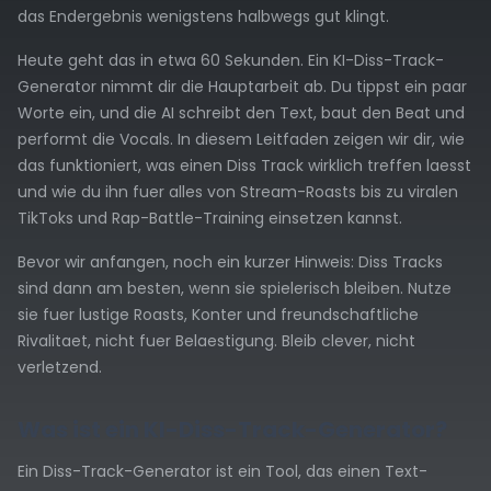
das Endergebnis wenigstens halbwegs gut klingt.
Heute geht das in etwa 60 Sekunden. Ein KI-Diss-Track-
Generator nimmt dir die Hauptarbeit ab. Du tippst ein paar
Worte ein, und die AI schreibt den Text, baut den Beat und
performt die Vocals. In diesem Leitfaden zeigen wir dir, wie
das funktioniert, was einen Diss Track wirklich treffen laesst
und wie du ihn fuer alles von Stream-Roasts bis zu viralen
TikToks und Rap-Battle-Training einsetzen kannst.
Bevor wir anfangen, noch ein kurzer Hinweis: Diss Tracks
sind dann am besten, wenn sie spielerisch bleiben. Nutze
sie fuer lustige Roasts, Konter und freundschaftliche
Rivalitaet, nicht fuer Belaestigung. Bleib clever, nicht
verletzend.
Was ist ein KI-Diss-Track-Generator?
Ein Diss-Track-Generator ist ein Tool, das einen Text-