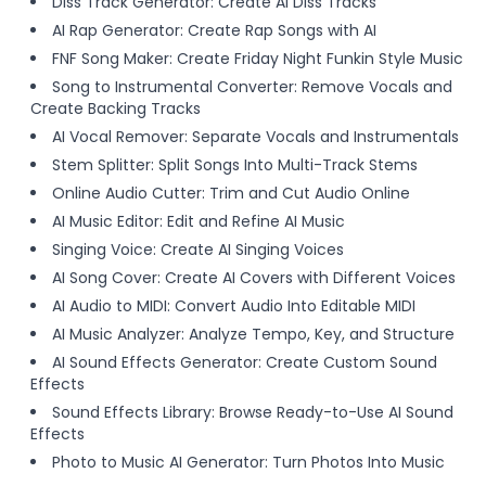
Diss Track Generator: Create AI Diss Tracks
AI Rap Generator: Create Rap Songs with AI
FNF Song Maker: Create Friday Night Funkin Style Music
Song to Instrumental Converter: Remove Vocals and
Create Backing Tracks
AI Vocal Remover: Separate Vocals and Instrumentals
Stem Splitter: Split Songs Into Multi-Track Stems
Online Audio Cutter: Trim and Cut Audio Online
AI Music Editor: Edit and Refine AI Music
Singing Voice: Create AI Singing Voices
AI Song Cover: Create AI Covers with Different Voices
AI Audio to MIDI: Convert Audio Into Editable MIDI
AI Music Analyzer: Analyze Tempo, Key, and Structure
AI Sound Effects Generator: Create Custom Sound
Effects
Sound Effects Library: Browse Ready-to-Use AI Sound
Effects
Photo to Music AI Generator: Turn Photos Into Music