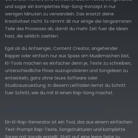
und sogar ein komplettes Rap-Song-Konzept in nur
wenigen Minuten zu verwandeln. Das ersetzt deine
Kreativitaet nicht. Es nimmt dir nur einige der langsamsten
Teile des Prozesses ab, damit du mehr Zeit fuer die Ideen
hast, die wirklich zaehlen.
Egal ob du Anfaenger, Content Creator, angehender
Rapper oder einfach nur aus Spass am Musikmachen bist,
KI-Tools machen es einfacher denn je, Texte zu schreiben,
unterschiedliche Flows auszuprobieren und Songideen zu
entwickeln, ganz ohne teure Software oder
Studioausruestung. In diesem Leitfaden lernst du Schritt
fuer Schritt, wie du mit KI einen Rap-Song machst.
Was ist ein KI-Rap-Generator?
Ein KI-Rap-Generator ist ein Tool, das aus einem einfachen
Text-Prompt Rap-Texte, Songstrukturen und komplette
Songs mit Vocals erstellt. Statt auf eine leere Seite zu