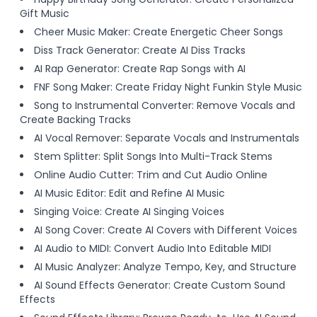
Gift Music
Cheer Music Maker: Create Energetic Cheer Songs
Diss Track Generator: Create AI Diss Tracks
AI Rap Generator: Create Rap Songs with AI
FNF Song Maker: Create Friday Night Funkin Style Music
Song to Instrumental Converter: Remove Vocals and
Create Backing Tracks
AI Vocal Remover: Separate Vocals and Instrumentals
Stem Splitter: Split Songs Into Multi-Track Stems
Online Audio Cutter: Trim and Cut Audio Online
AI Music Editor: Edit and Refine AI Music
Singing Voice: Create AI Singing Voices
AI Song Cover: Create AI Covers with Different Voices
AI Audio to MIDI: Convert Audio Into Editable MIDI
AI Music Analyzer: Analyze Tempo, Key, and Structure
AI Sound Effects Generator: Create Custom Sound
Effects