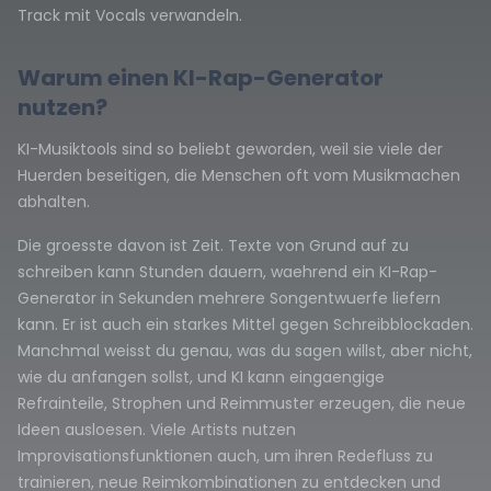
Track mit Vocals verwandeln.
Warum einen KI-Rap-Generator
nutzen?
KI-Musiktools sind so beliebt geworden, weil sie viele der
Huerden beseitigen, die Menschen oft vom Musikmachen
abhalten.
Die groesste davon ist Zeit. Texte von Grund auf zu
schreiben kann Stunden dauern, waehrend ein KI-Rap-
Generator in Sekunden mehrere Songentwuerfe liefern
kann. Er ist auch ein starkes Mittel gegen Schreibblockaden.
Manchmal weisst du genau, was du sagen willst, aber nicht,
wie du anfangen sollst, und KI kann eingaengige
Refrainteile, Strophen und Reimmuster erzeugen, die neue
Ideen ausloesen. Viele Artists nutzen
Improvisationsfunktionen auch, um ihren Redefluss zu
trainieren, neue Reimkombinationen zu entdecken und