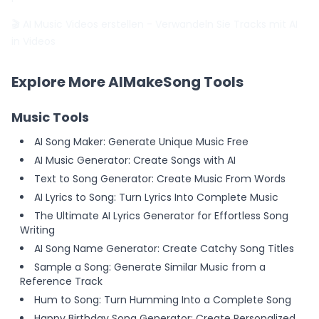
🎬 AI Music Videos erstellen
- Verwandeln Sie Tracks mit AI
in Videos
Explore More AIMakeSong Tools
Music Tools
AI Song Maker: Generate Unique Music Free
AI Music Generator: Create Songs with AI
Text to Song Generator: Create Music From Words
AI Lyrics to Song: Turn Lyrics Into Complete Music
The Ultimate AI Lyrics Generator for Effortless Song
Writing
AI Song Name Generator: Create Catchy Song Titles
Sample a Song: Generate Similar Music from a
Reference Track
Hum to Song: Turn Humming Into a Complete Song
Happy Birthday Song Generator: Create Personalized