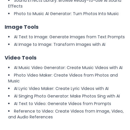
Sound Effects Library: Browse Ready-to-Use AI Sound
Effects
Photo to Music AI Generator: Turn Photos Into Music
Image Tools
AI Text to Image: Generate Images from Text Prompts
AI Image to Image: Transform Images with AI
Video Tools
AI Music Video Generator: Create Music Videos with AI
Photo Video Maker: Create Videos from Photos and
Music
AI Lyric Video Maker: Create Lyric Videos with AI
AI Singing Photo Generator: Make Photos Sing with AI
AI Text to Video: Generate Videos from Prompts
Reference to Video: Create Videos from Image, Video,
and Audio References