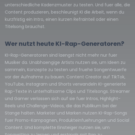
unterschiedliche Kadenzmuster zu testen. Und fuer alle, die
Content produzieren, beschleunigt KI die Arbeit, wenn du
kurzfristig ein Intro, einen kurzen Refrainteil oder einen
Titelsong brauchst.
Wer nutzt heute KI-Rap-Generatoren?
KI-Rap-Generatoren sind laengst nicht mehr nur fuer
Musiker da. Unabhaengige Artists nutzen sie, um Ideen zu
sammeln, Konzepte zu testen und fruehe Songentwuerfe
vor der Aufnahme zu bauen. Content Creator auf TikTok,
YouTube, Instagram und Shorts verwandeln KI-generierte
Rap-Texte in unterhaltsame Clips und Titelsongs. Streamer
und Gamer verlassen sich auf sie fuer Intros, Highlight-
Reels und Challenge-Videos, die das Publikum bei der
Stange halten. Marketer und Marken nutzen KI-Rap-Songs
fuer Promo-Kampagnen, Produkteinfuehrungen und Social
Content. Und komplette Einsteiger nutzen sie, um
Songwriting zu lernen und erstmals mit Rap zu