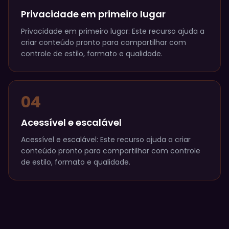
Privacidade em primeiro lugar
Privacidade em primeiro lugar: Este recurso ajuda a
criar conteúdo pronto para compartilhar com
controle de estilo, formato e qualidade.
04
Acessível e escalável
Acessível e escalável: Este recurso ajuda a criar
conteúdo pronto para compartilhar com controle
de estilo, formato e qualidade.