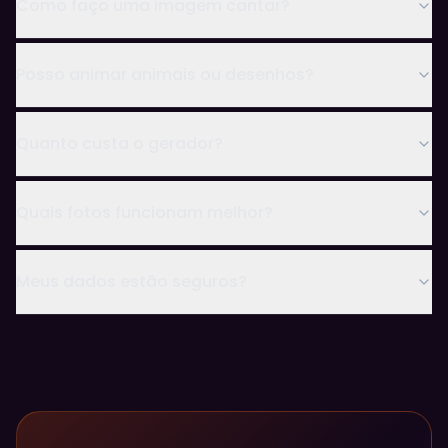
Como faço uma imagem cantar?
Posso animar animais ou desenhos?
Quanto custa o gerador?
Quais fotos funcionam melhor?
Meus dados estão seguros?