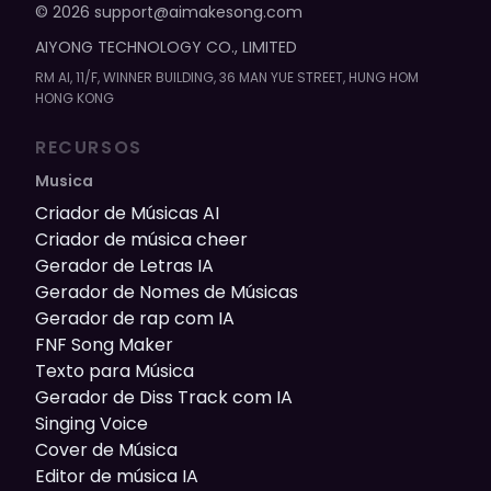
©
2026
support@aimakesong.com
AIYONG TECHNOLOGY CO., LIMITED
RM Al, 11/F, WINNER BUILDING, 36 MAN YUE STREET, HUNG HOM
HONG KONG
RECURSOS
Musica
Criador de Músicas AI
Criador de música cheer
Gerador de Letras IA
Gerador de Nomes de Músicas
Gerador de rap com IA
FNF Song Maker
Texto para Música
Gerador de Diss Track com IA
Singing Voice
Cover de Música
Editor de música IA