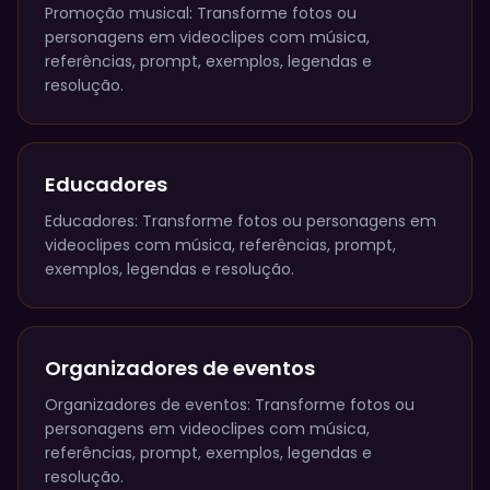
Promoção musical: Transforme fotos ou
personagens em videoclipes com música,
referências, prompt, exemplos, legendas e
resolução.
Educadores
Educadores: Transforme fotos ou personagens em
videoclipes com música, referências, prompt,
exemplos, legendas e resolução.
Organizadores de eventos
Organizadores de eventos: Transforme fotos ou
personagens em videoclipes com música,
referências, prompt, exemplos, legendas e
resolução.