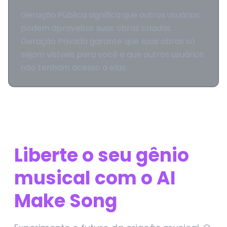
Geração Pública significa que outros usuários
podem aproveitar suas obras criadas.
Geração Privada garante que suas obras só
sejam visíveis para você e que outros usuários
não tenham acesso a elas.
Liberte o seu gênio
musical com o AI
Make Song