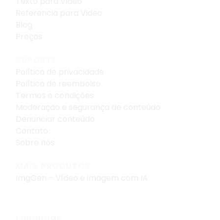
Texto para Video
Referencia para Video
Blog
Preços
SUPORTE
Política de privacidade
Política de reembolso
Termos e condições
Moderação e segurança de conteúdo
Denunciar conteúdo
Contato
Sobre nós
MAIS PRODUTOS
ImgGen – Vídeo e imagem com IA
Language