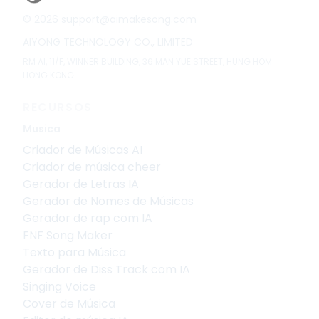
©
2026
support@aimakesong.com
AIYONG TECHNOLOGY CO., LIMITED
RM Al, 11/F, WINNER BUILDING, 36 MAN YUE STREET, HUNG HOM
HONG KONG
RECURSOS
Musica
Criador de Músicas AI
Criador de música cheer
Gerador de Letras IA
Gerador de Nomes de Músicas
Gerador de rap com IA
FNF Song Maker
Texto para Música
Gerador de Diss Track com IA
Singing Voice
Cover de Música