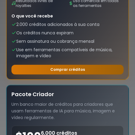
Resultados livres de
Uso comercial em todas
royalties
as ferramentas
O que você recebe
2.000 créditos adicionados à sua conta
Os créditos nunca expiram
Sem assinatura ou cobrança mensal
Use em ferramentas compatíveis de música,
imagem e vídeo
Comprar créditos
Pacote Criador
Um banco maior de créditos para criadores que
usam ferramentas de IA para música, imagem e
vídeo regularmente.
6,000 créditos