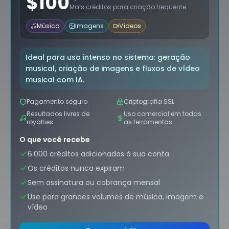
$
100
Mais créditos para criação frequente
Música
Imagens
Vídeos
Ideal para uso intenso no sistema: geração
musical, criação de imagens e fluxos de vídeo
musical com IA.
Pagamento seguro
Criptografia SSL
Resultados livres de
Uso comercial em todas
royalties
as ferramentas
O que você recebe
6.000 créditos adicionados à sua conta
Os créditos nunca expiram
Sem assinatura ou cobrança mensal
Use para grandes volumes de música, imagem e
vídeo