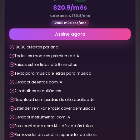
$20.9/mês
Cobrado: $250.8/ano
12000 músicas/ano
Assine agora
18000 créditos por ano
Todos os modelos premium de IA
Faixas estendidas até 8 minutos
Texto para música e letras para música
Gerador de letras com IA
2 trabalhos simultâneos
Download sem perdas de alta qualidade
Estender, remixar e fazer cover de músicas
Gerador instrumental com IA
Foto cantando com IA - dê vida às fotos
Removedor de vocal e separador de stems