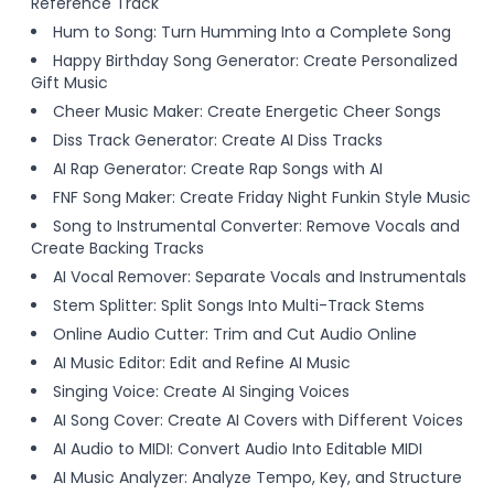
Reference Track
Hum to Song: Turn Humming Into a Complete Song
Happy Birthday Song Generator: Create Personalized
Gift Music
Cheer Music Maker: Create Energetic Cheer Songs
Diss Track Generator: Create AI Diss Tracks
AI Rap Generator: Create Rap Songs with AI
FNF Song Maker: Create Friday Night Funkin Style Music
Song to Instrumental Converter: Remove Vocals and
Create Backing Tracks
AI Vocal Remover: Separate Vocals and Instrumentals
Stem Splitter: Split Songs Into Multi-Track Stems
Online Audio Cutter: Trim and Cut Audio Online
AI Music Editor: Edit and Refine AI Music
Singing Voice: Create AI Singing Voices
AI Song Cover: Create AI Covers with Different Voices
AI Audio to MIDI: Convert Audio Into Editable MIDI
AI Music Analyzer: Analyze Tempo, Key, and Structure