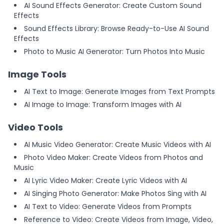
AI Sound Effects Generator: Create Custom Sound
Effects
Sound Effects Library: Browse Ready-to-Use AI Sound
Effects
Photo to Music AI Generator: Turn Photos Into Music
Image Tools
AI Text to Image: Generate Images from Text Prompts
AI Image to Image: Transform Images with AI
Video Tools
AI Music Video Generator: Create Music Videos with AI
Photo Video Maker: Create Videos from Photos and
Music
AI Lyric Video Maker: Create Lyric Videos with AI
AI Singing Photo Generator: Make Photos Sing with AI
AI Text to Video: Generate Videos from Prompts
Reference to Video: Create Videos from Image, Video,