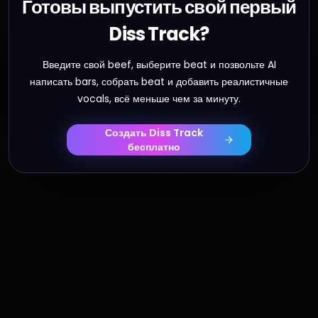
Готовы выпустить свой первый
Diss Track?
Введите свой beef, выберите beat и позвольте AI
написать bars, собрать beat и добавить реалистичные
vocals, всё меньше чем за минуту.
Создать Diss Track
бесплатно