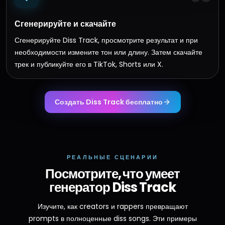
Сгенерируйте и скачайте
Сгенерируйте Diss Track, просмотрите результат и при
необходимости измените тон или длину. Затем скачайте
трек и публикуйте его в TikTok, Shorts или X.
Создать Diss Track бесплатно
РЕАЛЬНЫЕ СЦЕНАРИИ
Посмотрите, что умеет
генератор Diss Track
Изучите, как creators и rappers превращают
prompts в полноценные diss songs. Эти примеры