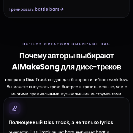
Тренировать battle bars
ПОЧЕМУ CREATORS ВЫБИРАЮТ НАС
Почему авторы выбирают
AIMakeSong для дисс-треков
генератор Diss Track создан для быстрого и гибкого workflow.
Вы можете выпускать треки быстрее и тратить меньше, чем с
многими премиальными музыкальными инструментами.
Полноценный Diss Track, а не только lyrics
генератор Diss Track пишет bars, выбирает beat и