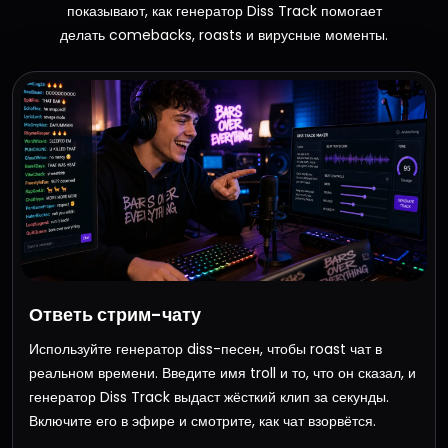
показывают, как генератор Diss Track помогает
делать comebacks, roasts и вирусные моменты.
Ответь стрим-чату
Используйте генератор diss-песен, чтобы roast чат в
реальном времени. Введите имя troll и то, что он сказал, и
генератор Diss Track выдаст жёсткий клип за секунды.
Включите его в эфире и смотрите, как чат взорвётся.