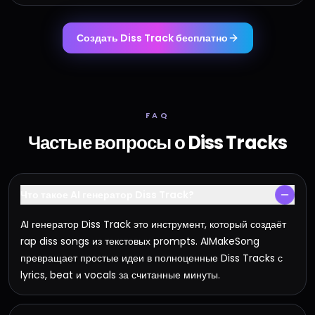
Создать Diss Track бесплатно
FAQ
Частые вопросы о Diss Tracks
Что такое AI генератор Diss Track?
AI генератор Diss Track это инструмент, который создаёт
rap diss songs из текстовых prompts. AIMakeSong
превращает простые идеи в полноценные Diss Tracks с
lyrics, beat и vocals за считанные минуты.