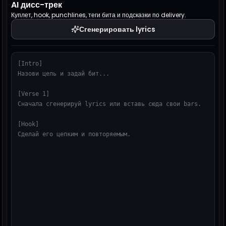
AI дисс-трек
Куплет, hook, punchlines, теги бита и подсказки по delivery.
Сгенерировать lyrics