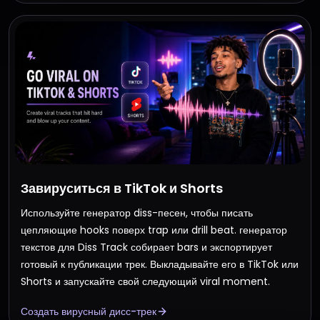
Завируситься в TikTok и Shorts
Используйте генератор diss-песен, чтобы писать
цепляющие hooks поверх trap или drill beat. генератор
текстов для Diss Track собирает bars и экспортирует
готовый к публикации трек. Выкладывайте его в TikTok или
Shorts и запускайте свой следующий viral moment.
Создать вирусный дисс-трек