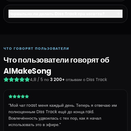
Нормально ли делать Diss Track про кого-то?
ЧТО ГОВОРЯТ ПОЛЬЗОВАТЕЛИ
Что пользователи говорят об
AIMakeSong
4,8 / 5 по
3 200+
отзывам о Diss Track
“
Мой чат roast меня каждый день. Теперь я отвечаю им
полноценным Diss Track ещё до конца raid.
Вовлечённость удвоилась с тех пор, как я начал
использовать это в эфире.
”