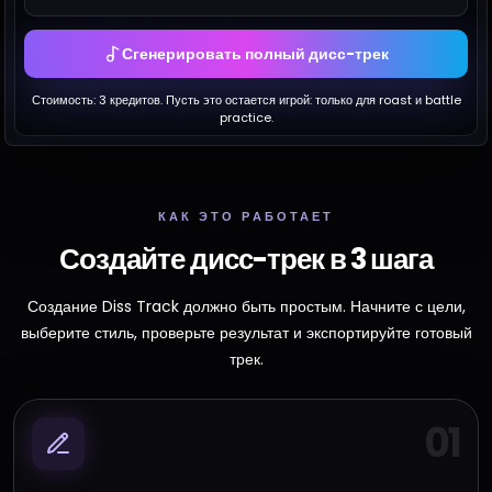
Сгенерировать полный дисс-трек
Стоимость:
3
кредитов. Пусть это остается игрой: только для roast и battle
practice.
КАК ЭТО РАБОТАЕТ
Создайте дисс-трек в 3 шага
Создание Diss Track должно быть простым. Начните с цели,
выберите стиль, проверьте результат и экспортируйте готовый
трек.
01