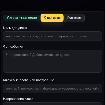
Дай идею
История
AI Diss Track Studio
Цель для дисса
Фон события
Ключевые слова или настроение
Направление атаки