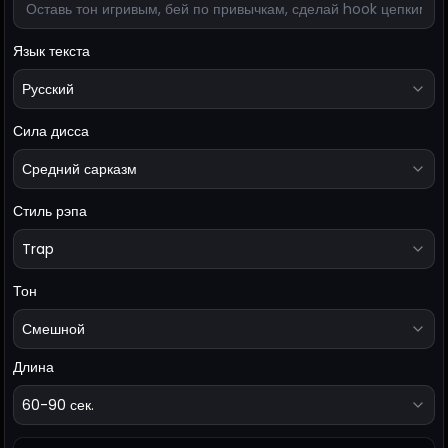
Язык текста
Русский
Сила дисса
Средний сарказм
Стиль рэпа
Trap
Тон
Смешной
Длина
60-90 сек.