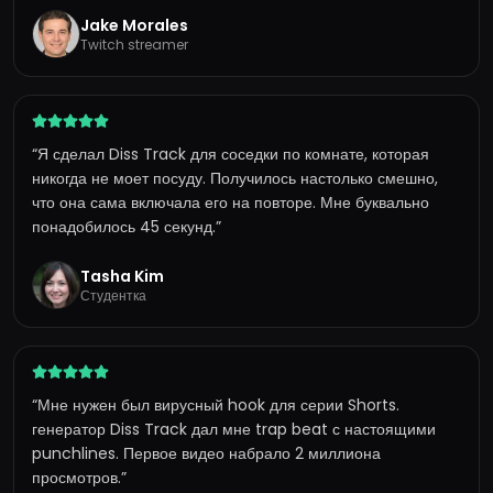
Jake Morales
Twitch streamer
“
Я сделал Diss Track для соседки по комнате, которая
никогда не моет посуду. Получилось настолько смешно,
что она сама включала его на повторе. Мне буквально
понадобилось 45 секунд.
”
Tasha Kim
Студентка
“
Мне нужен был вирусный hook для серии Shorts.
генератор Diss Track дал мне trap beat с настоящими
punchlines. Первое видео набрало 2 миллиона
просмотров.
”