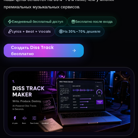
премиальных музыкальных сервисов.
Ежедневный бесплатный доступ
Бесплатно после входа
Lyrics + Beat + Vocals
На 30%–70% дешевле
Создать Diss Track
бесплатно