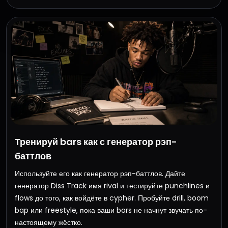
Тренируй bars как с генератор рэп-
баттлов
Используйте его как генератор рэп-баттлов. Дайте
генератор Diss Track имя rival и тестируйте punchlines и
flows до того, как войдёте в cypher. Пробуйте drill, boom
bap или freestyle, пока ваши bars не начнут звучать по-
настоящему жёстко.