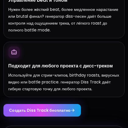
Управление beat и тоном
Нужен более жёсткий beat, более медленное нарастание
или brutal финал? генератор diss-песен даёт больше
контроля над ощущением трека, от лёгкого roast до
полного battle mode.
Подходит для любого проекта с дисс-треком
Используйте для стрим-клипов, birthday roasts, вирусных
видео или battle practice. генератор Diss Track даёт
гибкую стартовую точку для любого проекта.
Создать Diss Track бесплатно