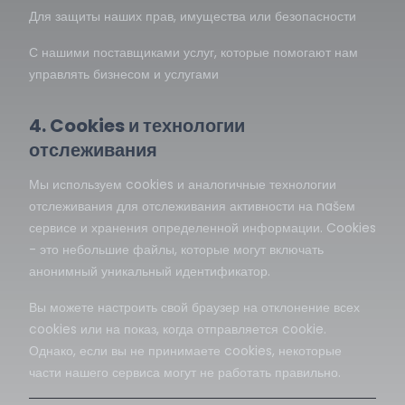
Для защиты наших прав, имущества или безопасности
С нашими поставщиками услуг, которые помогают нам
управлять бизнесом и услугами
4. Cookies и технологии
отслеживания
Мы используем cookies и аналогичные технологии
отслеживания для отслеживания активности на našем
сервисе и хранения определенной информации. Cookies
- это небольшие файлы, которые могут включать
анонимный уникальный идентификатор.
Вы можете настроить свой браузер на отклонение всех
cookies или на показ, когда отправляется cookie.
Однако, если вы не принимаете cookies, некоторые
части нашего сервиса могут не работать правильно.