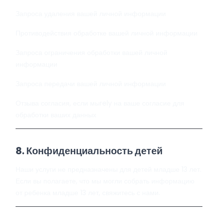
Запроса удаления вашей личной информации
Противодействия обработке вашей личной информации
Запроса ограничения обработки вашей личной
информации
Запроса передачи вашей личной информации
Отзыва согласия, если мыrely на ваше согласие для
обработки ваших данных
8. Конфиденциальность детей
Наши услуги не предназначены для детей младше 13 лет.
Если вы полагаете, что мы могли собрать информацию
от ребенка младше 13 лет, свяжитесь с нами.