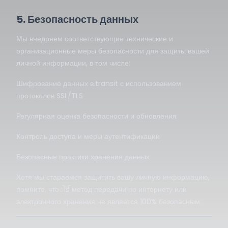
5. Безопасность данных
Мы внедряем соответствующие технические и
организационные меры безопасности для защиты вашей
личной информации, в том числе:
Шифрование данных в.transit с использованием
протоколов SSL/TLS
Регулярная оценка безопасности и обновления
Контроль доступа и меры аутентификации
Безопасные практики хранения данных
Хотя мы стараемся защитить вашу личную информацию,
помните, чтоोई метод передачи по интернету или
электронного хранения не является 100% безопасным.