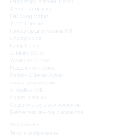
Генератор Названий Песен
AI-генератор рэпа
FNF Song Maker
Текст в Песню
Генератор дисс-треков ИИ
Singing Voice
Кавер Песни
AI Music Editor
Удаление Вокала
Разделение стемов
Онлайн Обрезка Аудио
Анализатор музыки
AI Audio в MIDI
Напеть в песню
Создатель звуковых эффектов
Библиотека звуковых эффектов
Изображение
Текст в изображение