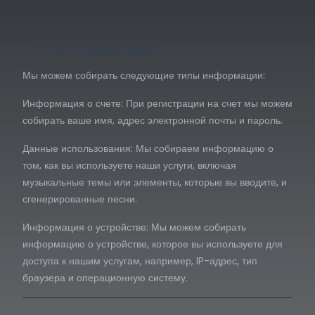
1. Сбор информации
Мы можем собирать следующие типы информации:
Информация о счете: При регистрации на счет мы можем
собирать ваше имя, адрес электронной почты и пароль.
Данные использования: Мы собираем информацию о
том, как вы используете наши услуги, включая
музыкальные темы или элементы, которые вы вводите, и
сгенерированные песни.
Информация о устройстве: Мы можем собирать
информацию о устройстве, которое вы используете для
доступа к нашим услугам, например, IP-адрес, тип
браузера и операционную систему.