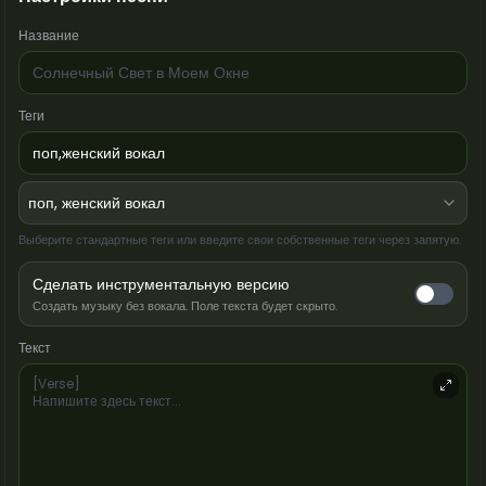
Название
Теги
поп, женский вокал
Выберите стандартные теги или введите свои собственные теги через запятую.
Сделать инструментальную версию
Создать музыку без вокала. Поле текста будет скрыто.
Текст