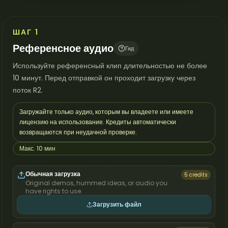
ШАГ 1
Референсное аудио
Гид
Используйте референсный клип длительностью не более
10 минут. Перед отправкой он проходит загрузку через
поток R2.
Загружайте только аудио, которым вы владеете или имеете
лицензию на использование. Кредиты автоматически
возвращаются при неудачной проверке.
Макс. 10 мин
Обычная загрузка
5 credits
Original demos, hummed ideas, or audio you
have rights to use.
Загрузить файл