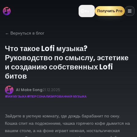
Получить Pro
Ru
←
Вернуться в блог
Что такое Lofi музыка?
Руководство по смыслу, эстетике
и созданию собственных Lofi
битов
AI Make Song
21.12.2025
#
ИИ МУЗЫКА
#
ПЕРСОНАЛИЗИРОВАННАЯ МУЗЫКА
Зайдите в уютную комнату, где дождь барабанит по окну.
Кошка спит на подоконнике, чашка горячего кофе дымится на
вашем столе, а на фоне играет нежная, ностальгическая