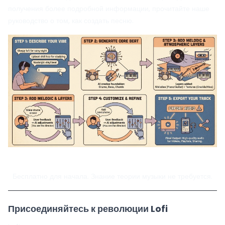
получения более подробной информации,
прочитайте наше
руководство о том, как создать песню.
Создайте свой Lofi бит сейчас
→
Бесплатно для начала. Знание теории музыки не требуется.
Присоединяйтесь к революции Lofi