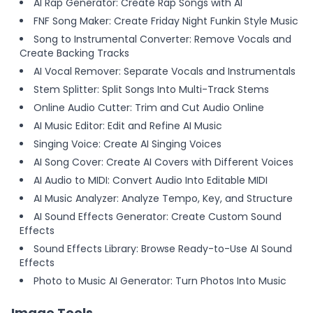
AI Rap Generator: Create Rap Songs with AI
FNF Song Maker: Create Friday Night Funkin Style Music
Song to Instrumental Converter: Remove Vocals and
Create Backing Tracks
AI Vocal Remover: Separate Vocals and Instrumentals
Stem Splitter: Split Songs Into Multi-Track Stems
Online Audio Cutter: Trim and Cut Audio Online
AI Music Editor: Edit and Refine AI Music
Singing Voice: Create AI Singing Voices
AI Song Cover: Create AI Covers with Different Voices
AI Audio to MIDI: Convert Audio Into Editable MIDI
AI Music Analyzer: Analyze Tempo, Key, and Structure
AI Sound Effects Generator: Create Custom Sound
Effects
Sound Effects Library: Browse Ready-to-Use AI Sound
Effects
Photo to Music AI Generator: Turn Photos Into Music
Image Tools