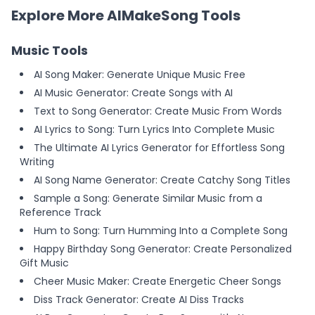
Explore More AIMakeSong Tools
Music Tools
AI Song Maker: Generate Unique Music Free
AI Music Generator: Create Songs with AI
Text to Song Generator: Create Music From Words
AI Lyrics to Song: Turn Lyrics Into Complete Music
The Ultimate AI Lyrics Generator for Effortless Song
Writing
AI Song Name Generator: Create Catchy Song Titles
Sample a Song: Generate Similar Music from a
Reference Track
Hum to Song: Turn Humming Into a Complete Song
Happy Birthday Song Generator: Create Personalized
Gift Music
Cheer Music Maker: Create Energetic Cheer Songs
Diss Track Generator: Create AI Diss Tracks