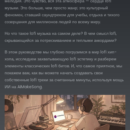
мелодия. Это чувство, вся эта атмосфера — сердце lofi
музыки. Это больше, чем просто жанр; это культурный
феномен, ставший саундтреком для учебы, отдыха и тихого
созерцания для миллионов людей по всему миру.
Но что такое lofi музыка на самом деле? В чем смысл lofi,
скрывающийся за потрескиванием и теплыми аккордами?
В этом руководстве мы глубоко погрузимся в мир lofi хип-
хопа, исследуем захватывающую lofi эстетику и разберем
элементы классических lofi битов. И, что самое приятное, мы
покажем вам, как вы можете начать создавать свои
собственные lofi треки за считанные минуты, используя мощь
ИИ на AIMakeSong.