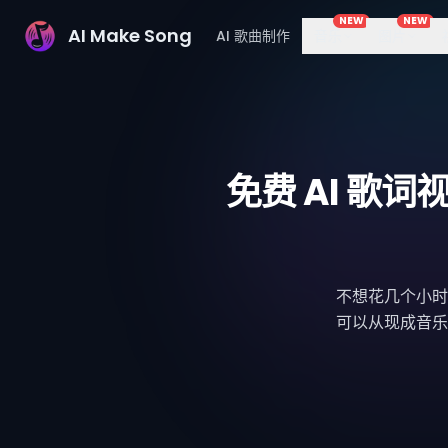
NEW
NEW
AI Make Song
AI 歌曲制作
音乐
图片
免费 AI 
不想花几个小时
可以从现成音乐