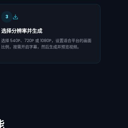
3
选择分辨率并生成
选择 540P、720P 或 1080P，设置适合平台的画面
比例，按需开启字幕，然后生成并预览视频。
能