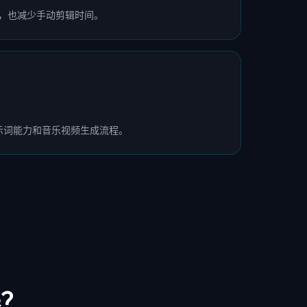
担，也减少手动剪辑时间。
示词能力和音乐视频生成流程。
器？