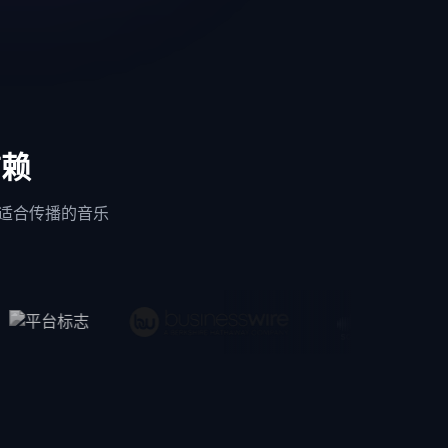
信赖
成适合传播的音乐