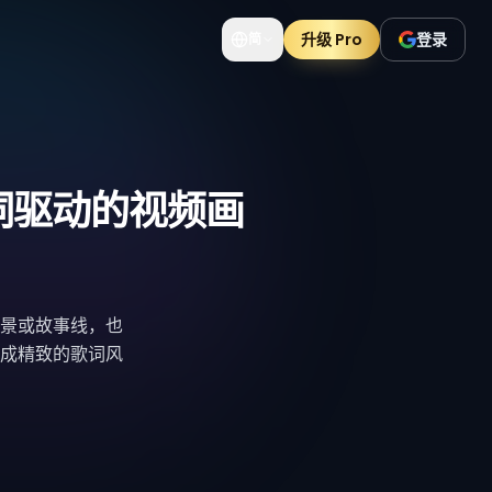
升级 Pro
登录
简
词驱动的视频画
景或故事线，也
成精致的歌词风