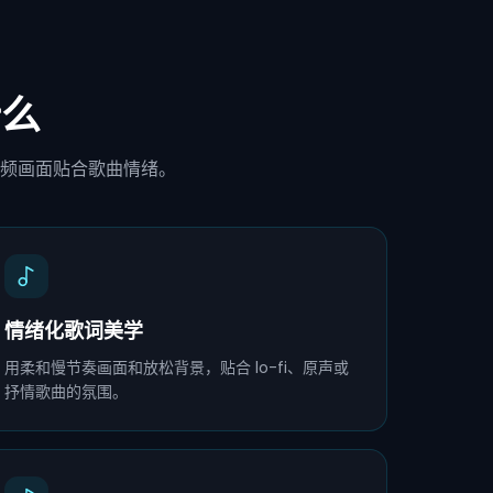
什么
频画面贴合歌曲情绪。
情绪化歌词美学
用柔和慢节奏画面和放松背景，贴合 lo-fi、原声或
抒情歌曲的氛围。