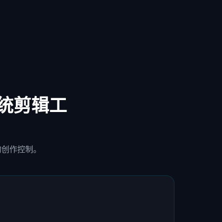
传统剪辑工
的创作控制。