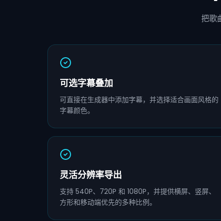
把歌
可选字幕叠加
可直接在生成器中添加字幕，并选择适合画面风格的
字幕颜色。
灵活分辨率导出
支持 540P、720P 和 1080P，并提供横屏、竖屏、
方形和移动端优先的多种比例。