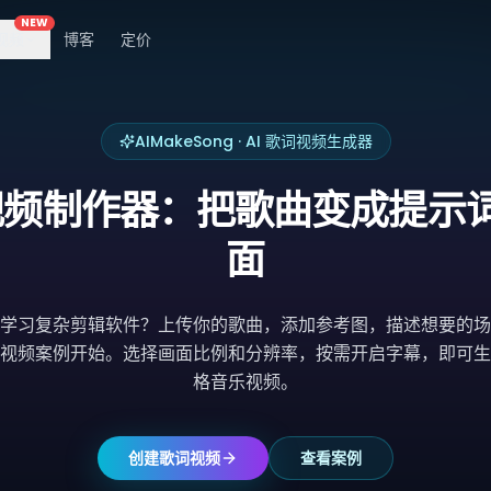
NEW
视频
博客
定价
AIMakeSong · AI 歌词视频生成器
歌词视频制作器：把歌曲变成提示
面
学习复杂剪辑软件？上传你的歌曲，添加参考图，描述想要的场
视频案例开始。选择画面比例和分辨率，按需开启字幕，即可生
格音乐视频。
创建歌词视频
查看案例