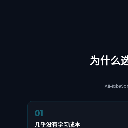
为什么选
AIMak
01
几乎没有学习成本