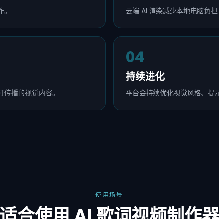
作。
云端 AI 渲染减少本地电脑负
04
持续进化
可传播的视觉内容。
平台会持续优化视觉风格、提
使用场景
适合使用 AI 歌词视频制作