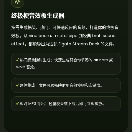
终极梗音效板生成器
按需生成搞笑、热门、可快速反应的音频，打造你的终极音
效板。从 vine boom、metal pipe 到经典 bruh sound
effect，都能导出为适配 Elgato Stream Deck 的文件。
✓
热门经典随时生成：快速生成符合你节奏的 air horn 或
whip 音效。
✓
硬件集成：文件可顺畅映射到音效按钮和宏键盘。
✓
即时 MP3 导出：轻量梗音效下载后即可立即播放。