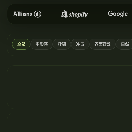
全部
电影感
呼啸
冲击
界面音效
自然