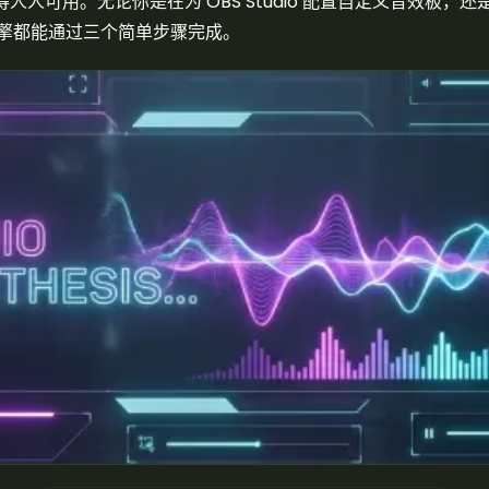
可用。无论你是在为 OBS Studio 配置自定义音效板，还
们的引擎都能通过三个简单步骤完成。