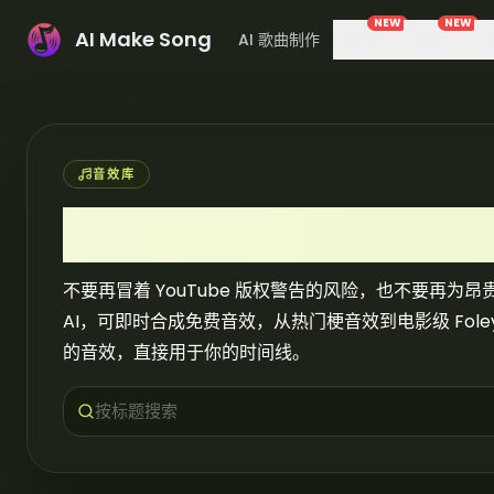
NEW
NEW
AI Make Song
AI 歌曲制作
音乐
图片
音效库
AI 音效生成器
不要再冒着 YouTube 版权警告的风险，也不要再
AI，可即时合成免费音效，从热门梗音效到电影级 Foley 
的音效，直接用于你的时间线。