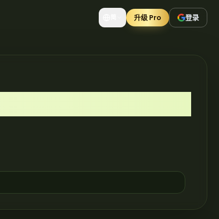
升级 Pro
登录
简