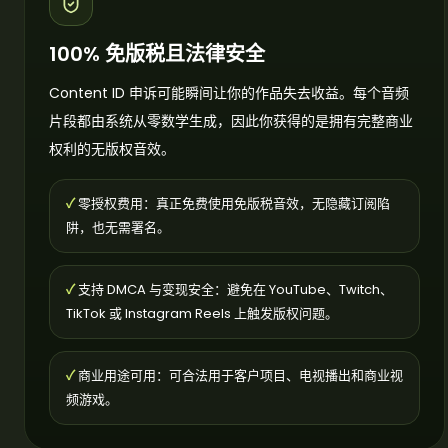
100% 免版税且法律安全
Content ID 申诉可能瞬间让你的作品失去收益。每个音频
片段都由系统从零数学生成，因此你获得的是拥有完整商业
权利的无版权音效。
✓
零授权费用：真正免费使用免版税音效，无隐藏订阅陷
阱，也无需署名。
✓
支持 DMCA 与变现安全：避免在 YouTube、Twitch、
TikTok 或 Instagram Reels 上触发版权问题。
✓
商业用途可用：可合法用于客户项目、电视播出和商业视
频游戏。