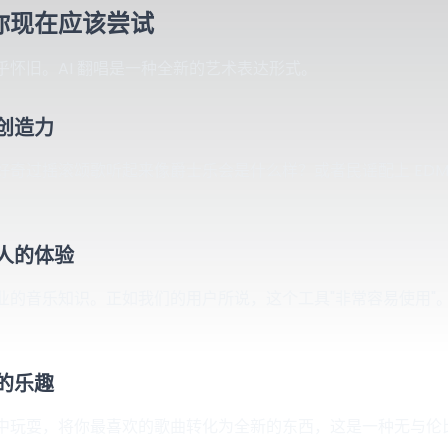
你现在应该尝试
乎怀旧。AI 翻唱是一种全新的艺术表达形式。
创造力
好奇过摇滚颂歌听起来像爵士乐会是什么样？或者民谣配上 ED
人的体验
业的音乐知识。正如我们的用户所说，这个工具"非常容易使用"
的乐趣
中玩耍，将你最喜欢的歌曲转化为全新的东西，这是一种无与伦