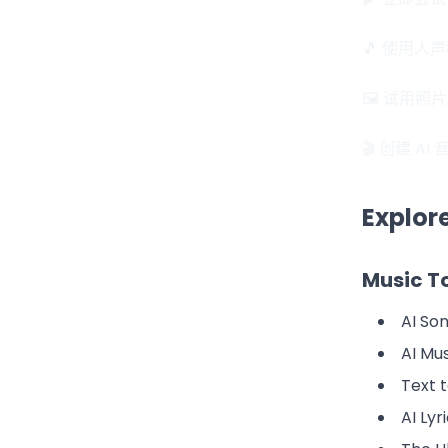
🎵 使用人
🖼️ 试用照
🎬 创建 AI
Explor
Music T
AI So
AI Mu
Text 
AI Lyr