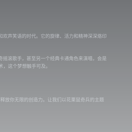
和欢声笑语的时代。它的旋律、活力和精神深深烙印
奇摇滚歌手，甚至另一个经典卡通角色来演唱，会是
大技术，这个梦想触手可及。
场，释放你无限的创造力。让我们以花栗鼠奇兵的主题