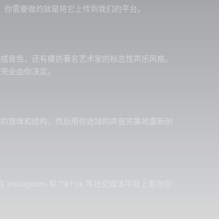
）。你需要做的就是将它上传到我们的平台。
 生成音色，还有模仿著名艺术家的标志性声乐风格。
择完全由你决定。
歌曲的旋律和结构，然后用你选择的声音完美地重新创
agram 和 TikTok 等社交媒体平台上发布你