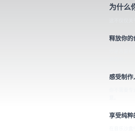
为什么
这不仅仅关
释放你的
你是否曾经
其简单。
感受制作
你不需要专
意。
享受纯粹
在音乐沙盒