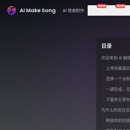
NEW
NEW
AI Make Song
AI 歌曲制作
音乐
图片
目录
欢迎来到 AI 
上传你最喜
选择一个全
一键生成，
下载并分享
为什么你现在应
释放你的创