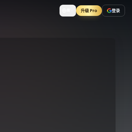
升级 Pro
登录
简