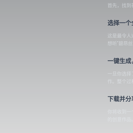
首先，找到
选择一个
这是最令人
想听"碧昂
一键生成
一旦你选择
作。整个过
下载并分
你将收到一个
的创意作品