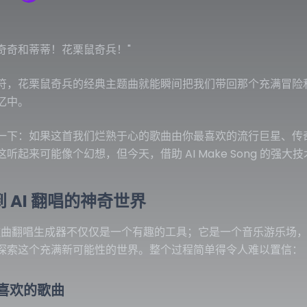
-奇奇和蒂蒂！花栗鼠奇兵！"
符，花栗鼠奇兵的经典主题曲就能瞬间把我们带回那个充满冒险
忆中。
一下：如果这首我们烂熟于心的歌曲由你最喜欢的流行巨星、传
听起来可能像个幻想，但今天，借助 AI Make Song 的强
 AI 翻唱的神奇世界
I 歌曲翻唱生成器不仅仅是一个有趣的工具；它是一个音乐游乐
探索这个充满新可能性的世界。整个过程简单得令人难以置信：
喜欢的歌曲