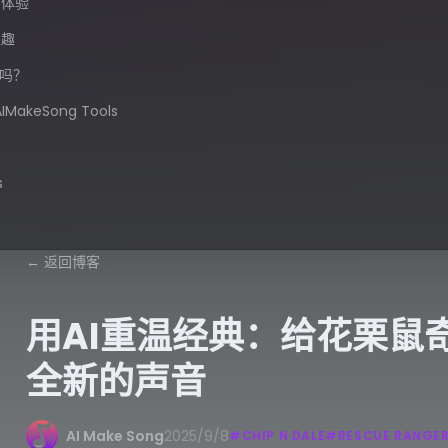
的体验
乐趣
吗？
AIMakeSong Tools
s
←
返回博客
用AI重温经典：给花栗鼠
全新的声音
AI Make Song
2025/9/8
#
CHIP N DALE
#
RESCUE RANGE