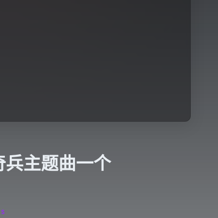
奇兵主题曲一个
RS