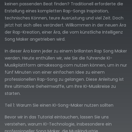
keinen passenden Beat finden? Traditionell erforderte die
Erstellung eines kompletten Rap-Songs Inspiration,
technisches Können, teure Ausrüstung und viel Zeit. Doch
jetzt hat sich alles verändert. Willkommen in der neuen Ära
der Rap-Kreation, einer Ära, die vom künstliche Intelligenz
Song Maker angetrieben wird.
In dieser Ära kann jeder zu einem brillanten Rap Song Maker
werden. Heute enthüllen wir, wie Sie die führende KI-
Musikplattform aimakesong.com nutzen können, um in nur
fünf Minuten von einer einfachen Idee zu einem
professionellen Rap-Song zu gelangen. Diese Anleitung ist
Ihre ultimative Geheimwaffe, um Ihre KI-Musikreise zu
starten.
Teil 1: Warum Sie einen KI-Song-Maker nutzen sollten
Bevor wir in das Tutorial eintauchen, lassen Sie uns
verstehen, warum KI-Technologie, insbesondere ein
professioneller Song Maker, die Musikindustrie