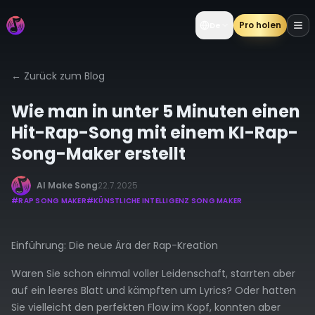
Pro holen
De
←
Zurück zum Blog
Wie man in unter 5 Minuten einen
Hit-Rap-Song mit einem KI-Rap-
Song-Maker erstellt
AI Make Song
22.7.2025
#
RAP SONG MAKER
#
KÜNSTLICHE INTELLIGENZ SONG MAKER
Einführung: Die neue Ära der Rap-Kreation
Waren Sie schon einmal voller Leidenschaft, starrten aber
auf ein leeres Blatt und kämpften um Lyrics? Oder hatten
Sie vielleicht den perfekten Flow im Kopf, konnten aber