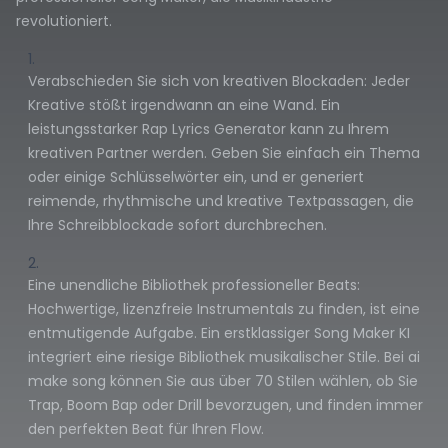
revolutioniert.
Verabschieden Sie sich von kreativen Blockaden: Jeder
Kreative stößt irgendwann an eine Wand. Ein
leistungsstarker Rap Lyrics Generator kann zu Ihrem
kreativen Partner werden. Geben Sie einfach ein Thema
oder einige Schlüsselwörter ein, und er generiert
reimende, rhythmische und kreative Textpassagen, die
Ihre Schreibblockade sofort durchbrechen.
Eine unendliche Bibliothek professioneller Beats:
Hochwertige, lizenzfreie Instrumentals zu finden, ist eine
entmutigende Aufgabe. Ein erstklassiger Song Maker KI
integriert eine riesige Bibliothek musikalischer Stile. Bei ai
make song können Sie aus über 70 Stilen wählen, ob Sie
Trap, Boom Bap oder Drill bevorzugen, und finden immer
den perfekten Beat für Ihren Flow.