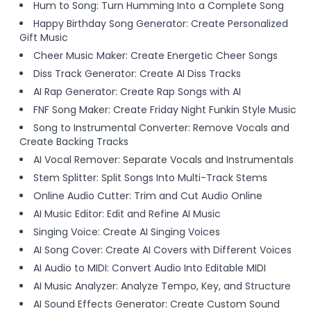
Hum to Song: Turn Humming Into a Complete Song
Happy Birthday Song Generator: Create Personalized
Gift Music
Cheer Music Maker: Create Energetic Cheer Songs
Diss Track Generator: Create AI Diss Tracks
AI Rap Generator: Create Rap Songs with AI
FNF Song Maker: Create Friday Night Funkin Style Music
Song to Instrumental Converter: Remove Vocals and
Create Backing Tracks
AI Vocal Remover: Separate Vocals and Instrumentals
Stem Splitter: Split Songs Into Multi-Track Stems
Online Audio Cutter: Trim and Cut Audio Online
AI Music Editor: Edit and Refine AI Music
Singing Voice: Create AI Singing Voices
AI Song Cover: Create AI Covers with Different Voices
AI Audio to MIDI: Convert Audio Into Editable MIDI
AI Music Analyzer: Analyze Tempo, Key, and Structure
AI Sound Effects Generator: Create Custom Sound