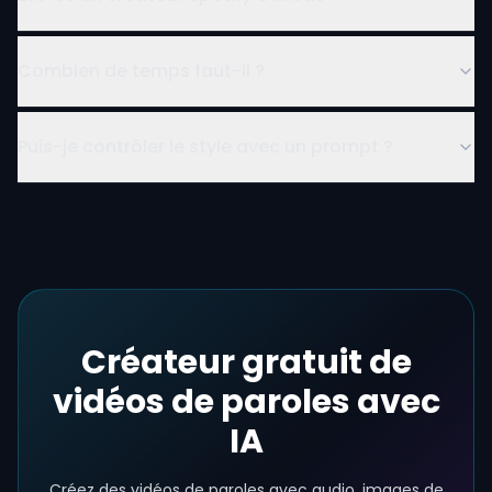
Combien de temps faut-il ?
Puis-je contrôler le style avec un prompt ?
Créateur gratuit de
vidéos de paroles avec
IA
Créez des vidéos de paroles avec audio, images de