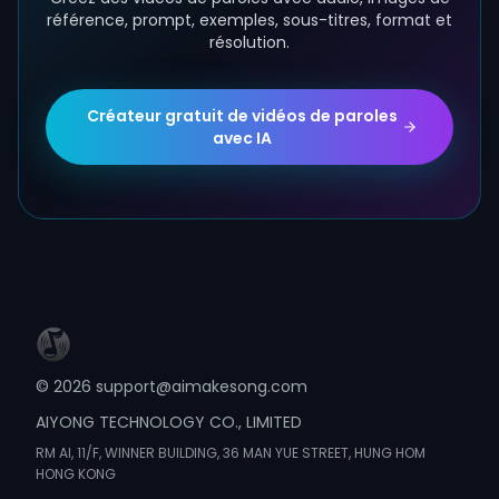
référence, prompt, exemples, sous-titres, format et
résolution.
Créateur gratuit de vidéos de paroles
avec IA
©
2026
support@aimakesong.com
AIYONG TECHNOLOGY CO., LIMITED
RM Al, 11/F, WINNER BUILDING, 36 MAN YUE STREET, HUNG HOM
HONG KONG