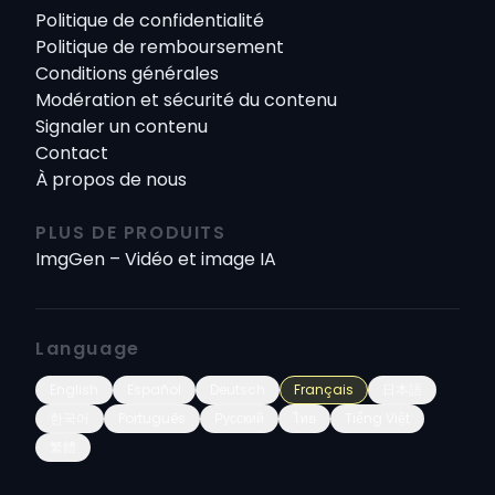
Politique de confidentialité
Politique de remboursement
Conditions générales
Modération et sécurité du contenu
Signaler un contenu
Contact
À propos de nous
PLUS DE PRODUITS
ImgGen – Vidéo et image IA
Language
English
Español
Deutsch
Français
日本語
한국어
Português
Русский
ไทย
Tiếng Việt
繁體