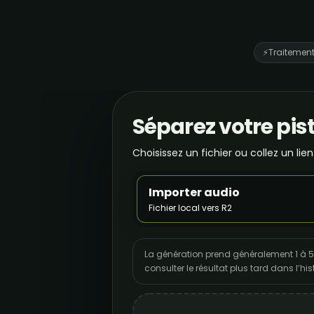
⚡
Traitement
Séparez votre pis
Choisissez un fichier ou collez un lien
Importer audio
Fichier local vers R2
La génération prend généralement 1 à 5
consulter le résultat plus tard dans l’h