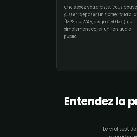
Choisissez votre piste. Vous pouv
glisser-déposer un fichier audio lo
(MP3 ou WAV, jusqu'à 50 Mo) ou
simplement coller un lien audio
public.
Entendez la p
Le vrai test d