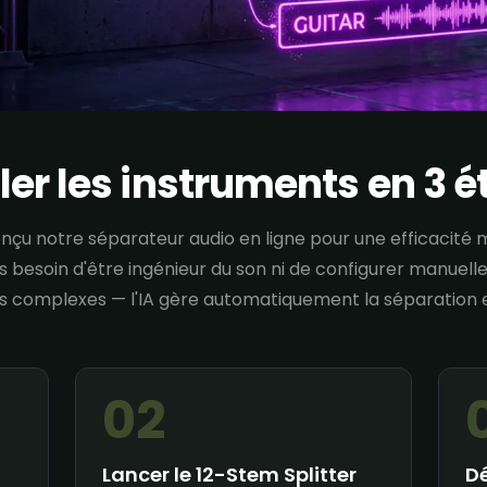
er les instruments en 3 é
nçu notre séparateur audio en ligne pour une efficacité 
s besoin d'être ingénieur du son ni de configurer manuel
 complexes — l'IA gère automatiquement la séparation e
02
Lancer le 12-Stem Splitter
D