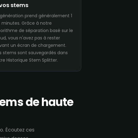
 vos stems
 génération prend généralement 1
5 minutes. Grâce à notre
gorithme de séparation basé sur le
oud, vous n'avez pas à rester
vant un écran de chargement.
s stems sont sauvegardés dans
re Historique Stem Splitter.
stems de haute
io. Écoutez ces