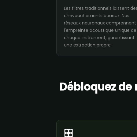
Les filtres traditionnels laissent de
chevauchements boueux. Nos
réseaux neuronaux comprennent
l'empreinte acoustique unique de
chaque instrument, garantissant
une extraction propre.
Débloquez de n
🎛️