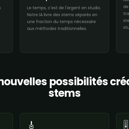
de 
s
Le temps, c'est de l'argent en studio.
tr
Notre IA livre des stems séparés en
st
une fraction du temps nécessaire
stu
aux méthodes traditionnelles.
ouvelles possibilités cré
stems
🎸
🎚️