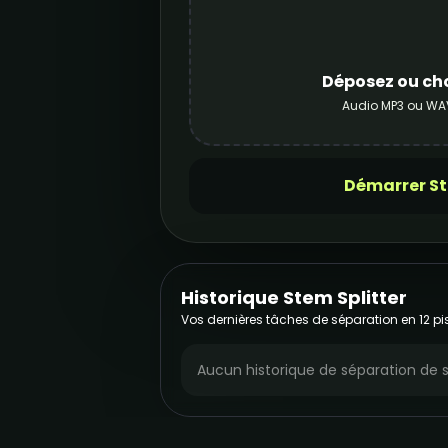
Déposez ou cho
Audio MP3 ou WA
Démarrer St
Historique Stem Splitter
Vos dernières tâches de séparation en 12 pis
Aucun historique de séparation de