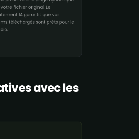
votre fichier original. Le
aitement IA garantit que vos
ems téléchargés sont prêts pour le
dio.
atives avec les