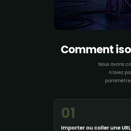
Comment isol
Nous avons co
n'avez pa
paramètres
01
Importer ou coller une URL