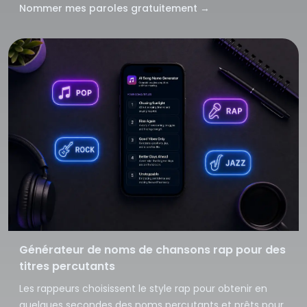
Nommer mes paroles gratuitement
→
Générateur de noms de chansons rap pour des
titres percutants
Les rappeurs choisissent le style rap pour obtenir en
quelques secondes des noms percutants et prêts pour