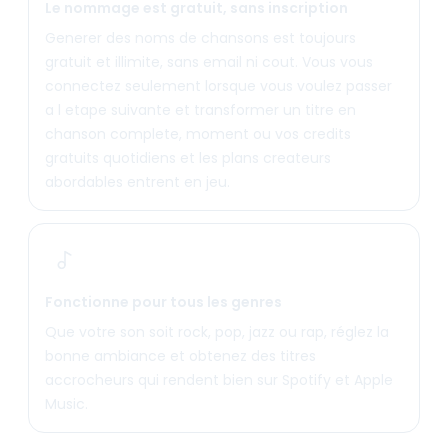
Le nommage est gratuit, sans inscription
Generer des noms de chansons est toujours
gratuit et illimite, sans email ni cout. Vous vous
connectez seulement lorsque vous voulez passer
a l etape suivante et transformer un titre en
chanson complete, moment ou vos credits
gratuits quotidiens et les plans createurs
abordables entrent en jeu.
Fonctionne pour tous les genres
Que votre son soit rock, pop, jazz ou rap, réglez la
bonne ambiance et obtenez des titres
accrocheurs qui rendent bien sur Spotify et Apple
Music.