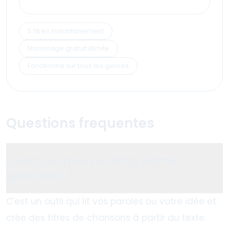
5 titres instantanement
Nommage gratuit illimite
Fonctionne sur tous les genres
Questions frequentes
Quest-ce quun AI song name
+
generator ?
C'est un outil qui lit vos paroles ou votre idée et
crée des titres de chansons à partir du texte.