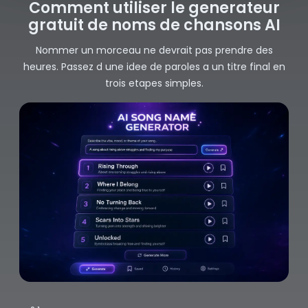
Comment utiliser le generateur
gratuit de noms de chansons AI
Nommer un morceau ne devrait pas prendre des
heures. Passez d une idee de paroles a un titre final en
trois etapes simples.