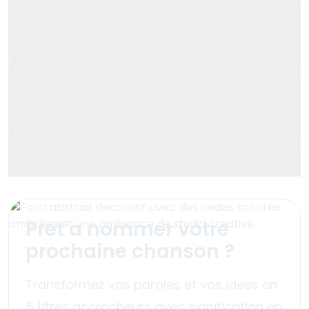
+
name generator ?
Puis-je obtenir des noms de
+
chansons dans plusieurs langues ?
Comment obtenir de meilleures
+
idees de titres ?
Pret a nommer votre
prochaine chanson ?
Transformez vos paroles et vos idees en
5 titres accrocheurs avec signification en