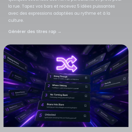
la rue. Tapez vos bars et recevez 5 idées puissantes
avec des expressions adaptées au rythme et à la
culture.
Générer des titres rap
→