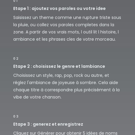
01
Etape 1 : ajoutez vos paroles ou votre idee
Saisissez un theme comme une rupture triste sous
la pluie, ou collez vos paroles completes dans la
zone. A partir de vos vrais mots, l outil lit l histoire, l
ambiance et les phrases cles de votre morceau.
02
Etape 2 : choisissez le genre et lambiance
Choisissez un style, rap, pop, rock ou autre, et
réglez l'ambiance de joyeuse à sombre. Cela aide
chaque titre à correspondre plus précisément à la
vibe de votre chanson.
03
Etape 3 : generez et enregistrez
Cliquez sur Générer pour obtenir 5 idées de noms