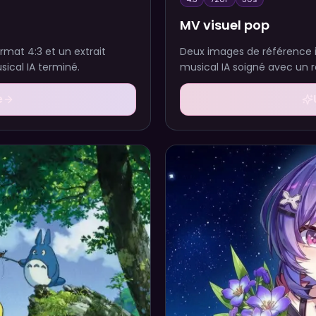
MV visuel pop
rmat 4:3 et un extrait
Deux images de référence 
ical IA terminé.
musical IA soigné avec un 
e