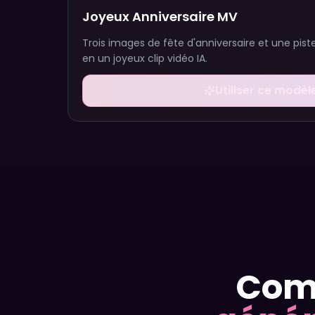
Joyeux Anniversaire MV
Trois images de fête d'anniversaire et une pis
en un joyeux clip vidéo IA.
Utiliser ce modèl
Comm