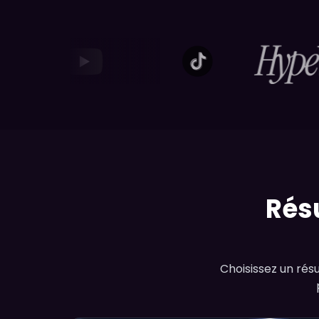
Résu
Choisissez un résu