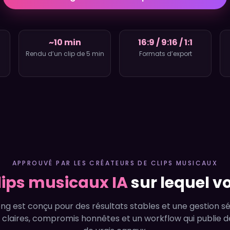
~10 min
16:9 / 9:16 / 1:1
Rendu d’un clip de 5 min
Formats d’export
APPROUVÉ PAR LES CRÉATEURS DE CLIPS MUSICAUX
lips musicaux IA
sur lequel 
g est conçu pour des résultats stables et une gestion s
s claires, compromis honnêtes et un workflow qui publie d