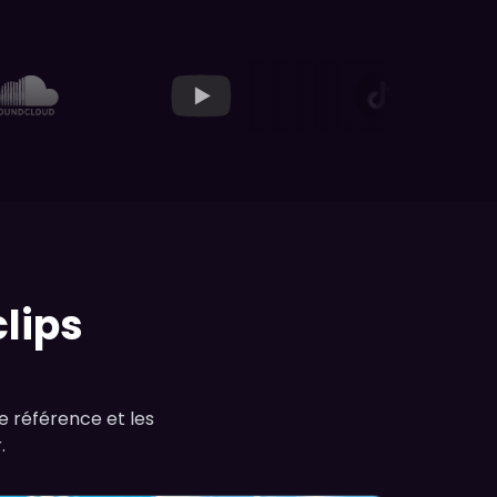
clips
de référence et les
.