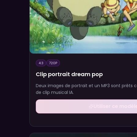
4:3
720P
Clip portrait dream pop
Deux images de portrait et un MP3 sont prêts
de clip musical IA.
Utiliser ce modèl