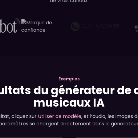
de vrais canaux.
Exemples
ltats du générateur de 
musicaux IA
ltat, cliquez sur
Utiliser ce modèle
, et l’audio, les images 
paramètres se chargent directement dans le générateur