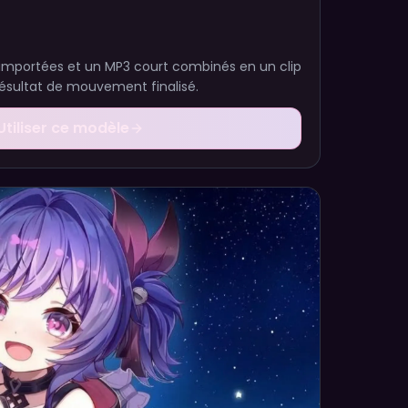
importées et un MP3 court combinés en un clip
résultat de mouvement finalisé.
Utiliser ce modèle