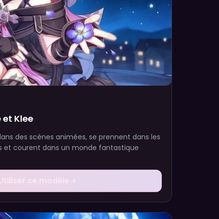
 et Klee
 dans des scènes animées, se prennent dans les
ts et courent dans un monde fantastique
Utiliser ce modèle