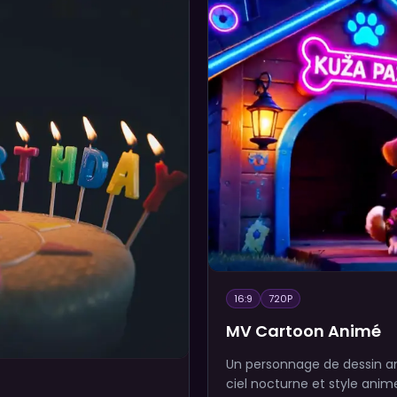
16:9
720P
MV Cartoon Animé
Un personnage de dessin an
ciel nocturne et style anim