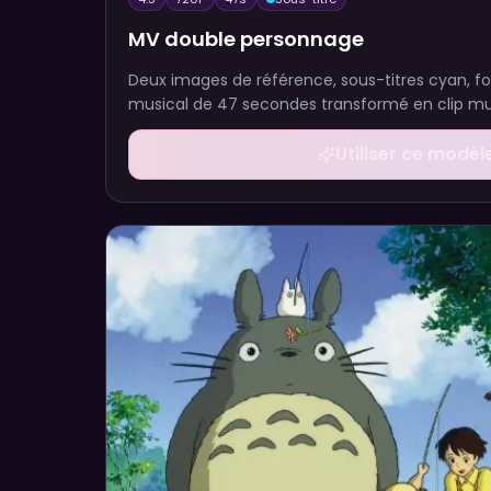
MV double personnage
Deux images de référence, sous-titres cyan, fo
musical de 47 secondes transformé en clip mus
Utiliser ce modèl