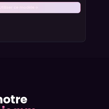
Utiliser ce modèle
notre