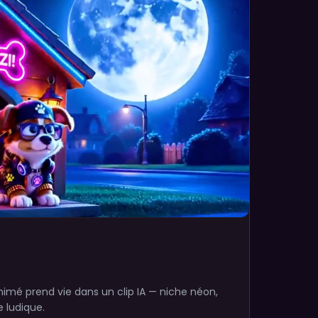
imé prend vie dans un clip IA — niche néon,
e ludique.