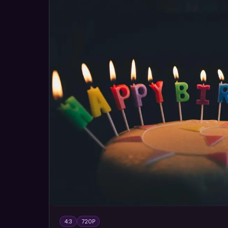
4:3
720P