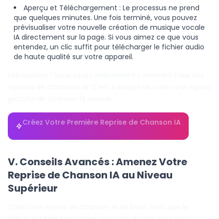
Aperçu et Téléchargement : Le processus ne prend
que quelques minutes. Une fois terminé, vous pouvez
prévisualiser votre nouvelle création de musique vocale
IA directement sur la page. Si vous aimez ce que vous
entendez, un clic suffit pour télécharger le fichier audio
de haute qualité sur votre appareil.
Félicitations ! Vous savez maintenant comment faire des
reprises de chansons IA. C'est si simple de créer une reprise
gratuite de chanson IA unique.
Créez Votre Première Reprise de Chanson IA
V. Conseils Avancés : Amenez Votre
Reprise de Chanson IA au Niveau
Supérieur
Créer une reprise de chanson IA de base n'est que le
début. AI Make Song offre une suite d'outils pour vous