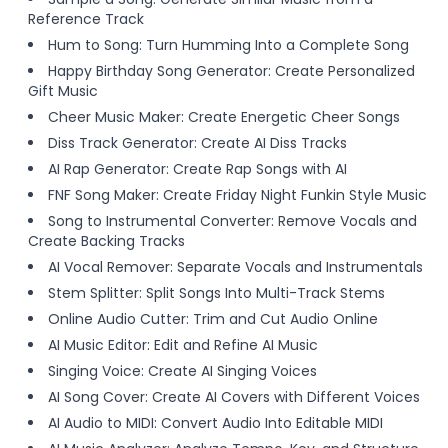
Reference Track
Hum to Song: Turn Humming Into a Complete Song
Happy Birthday Song Generator: Create Personalized
Gift Music
Cheer Music Maker: Create Energetic Cheer Songs
Diss Track Generator: Create AI Diss Tracks
AI Rap Generator: Create Rap Songs with AI
FNF Song Maker: Create Friday Night Funkin Style Music
Song to Instrumental Converter: Remove Vocals and
Create Backing Tracks
AI Vocal Remover: Separate Vocals and Instrumentals
Stem Splitter: Split Songs Into Multi-Track Stems
Online Audio Cutter: Trim and Cut Audio Online
AI Music Editor: Edit and Refine AI Music
Singing Voice: Create AI Singing Voices
AI Song Cover: Create AI Covers with Different Voices
AI Audio to MIDI: Convert Audio Into Editable MIDI