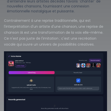
d'entendre leurs artistes décédés favoris "chanter" de
nouvelles chansons, fournissant une connexion
émotionnelle nostalgique et puissante.
Contrairement à une reprise traditionnelle, qui est
l'interprétation d'un artiste d'une chanson, une reprise de
chanson IA est une transformation de la voix elle-même.
Ce n'est pas juste de l'imitation ; c'est une recréation
vocale qui ouvre un univers de possibilités créatives.