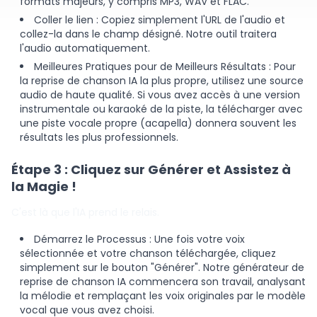
formats majeurs, y compris MP3, WAV et FLAC.
Coller le lien : Copiez simplement l'URL de l'audio et
collez-la dans le champ désigné. Notre outil traitera
l'audio automatiquement.
Meilleures Pratiques pour de Meilleurs Résultats : Pour
la reprise de chanson IA la plus propre, utilisez une source
audio de haute qualité. Si vous avez accès à une version
instrumentale ou karaoké de la piste, la télécharger avec
une piste vocale propre (acapella) donnera souvent les
résultats les plus professionnels.
Étape 3 : Cliquez sur Générer et Assistez à
la Magie !
C'est là que l'IA prend le relais.
Démarrez le Processus : Une fois votre voix
sélectionnée et votre chanson téléchargée, cliquez
simplement sur le bouton "Générer". Notre générateur de
reprise de chanson IA commencera son travail, analysant
la mélodie et remplaçant les voix originales par le modèle
vocal que vous avez choisi.