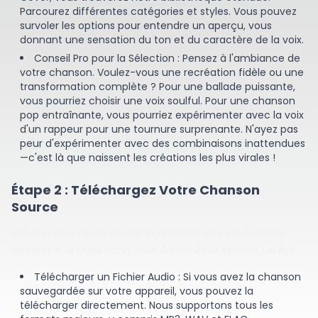
Parcourez différentes catégories et styles. Vous pouvez
survoler les options pour entendre un aperçu, vous
donnant une sensation du ton et du caractère de la voix.
Conseil Pro pour la Sélection : Pensez à l'ambiance de
votre chanson. Voulez-vous une recréation fidèle ou une
transformation complète ? Pour une ballade puissante,
vous pourriez choisir une voix soulful. Pour une chanson
pop entraînante, vous pourriez expérimenter avec la voix
d'un rappeur pour une tournure surprenante. N'ayez pas
peur d'expérimenter avec des combinaisons inattendues
—c'est là que naissent les créations les plus virales !
Étape 2 : Téléchargez Votre Chanson
Source
Ensuite, vous devez fournir la chanson que vous voulez
reprendre. AI Make Song vous donne deux options faciles :
Télécharger un Fichier Audio : Si vous avez la chanson
sauvegardée sur votre appareil, vous pouvez la
télécharger directement. Nous supportons tous les