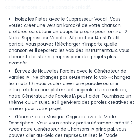
donner encore plus de contrôle créatif.
Isolez les Pistes avec le Suppresseur Vocal : Vous
voulez créer une version karaoké de votre chanson
préférée ou obtenir un acapella propre pour remixer ?
Notre
Suppresseur Vocal et Séparateur IA
est l'outil
parfait. Vous pouvez télécharger n'importe quelle
chanson et il séparera les voix des instrumentaux, vous
donnant des stems propres pour des projets plus
avancés.
Écrivez de Nouvelles Paroles avec le Générateur de
Paroles IA : Ne changez pas seulement la voix—changez
les mots ! Si vous voulez créer une parodie ou une
interprétation complètement originale d'une mélodie,
notre
Générateur de Paroles IA
peut aider. Fournissez un
thème ou un sujet, et il générera des paroles créatives et
rimées pour votre projet.
Générez de la Musique Originale avec le Mode
Description : Vous vous sentez particulièrement créatif ?
Avec notre
Générateur de Chansons IA
principal, vous
pouvez aller au-delà des reprises. Utilisez le "Mode