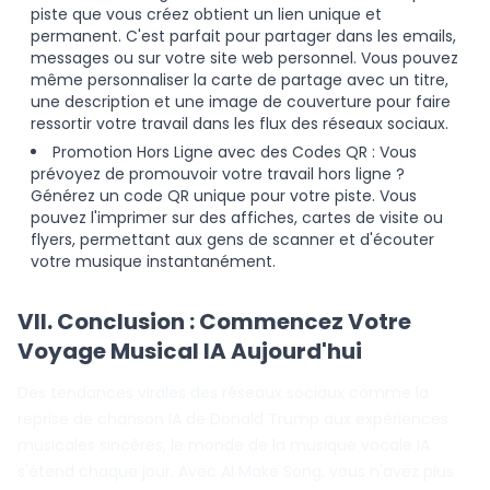
piste que vous créez obtient un lien unique et
permanent. C'est parfait pour partager dans les emails,
messages ou sur votre site web personnel. Vous pouvez
même personnaliser la carte de partage avec un titre,
une description et une image de couverture pour faire
ressortir votre travail dans les flux des réseaux sociaux.
Promotion Hors Ligne avec des Codes QR : Vous
prévoyez de promouvoir votre travail hors ligne ?
Générez un code QR unique pour votre piste. Vous
pouvez l'imprimer sur des affiches, cartes de visite ou
flyers, permettant aux gens de scanner et d'écouter
votre musique instantanément.
VII. Conclusion : Commencez Votre
Voyage Musical IA Aujourd'hui
Des tendances virales des réseaux sociaux comme la
reprise de chanson IA de Donald Trump aux expériences
musicales sincères, le monde de la musique vocale IA
s'étend chaque jour. Avec AI Make Song, vous n'avez plus