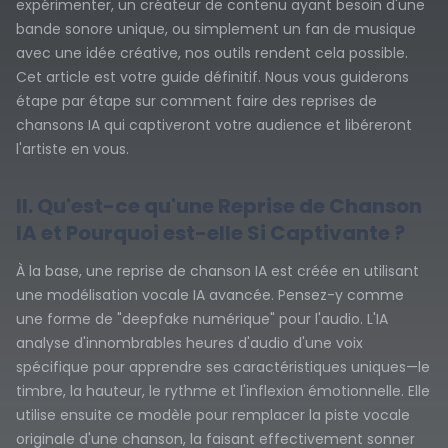
expérimenter, un créateur de contenu ayant besoin d'une
bande sonore unique, ou simplement un fan de musique
avec une idée créative, nos outils rendent cela possible.
Cet article est votre guide définitif. Nous vous guiderons
étape par étape sur comment faire des reprises de
chansons IA qui captiveront votre audience et libéreront
l'artiste en vous.
II. Qu'est-ce qu'une Reprise de Chanson
IA et Pourquoi est-elle Si Captivante ?
À la base, une reprise de chanson IA est créée en utilisant
une modélisation vocale IA avancée. Pensez-y comme
une forme de "deepfake numérique" pour l'audio. L'IA
analyse d'innombrables heures d'audio d'une voix
spécifique pour apprendre ses caractéristiques uniques—le
timbre, la hauteur, le rythme et l'inflexion émotionnelle. Elle
utilise ensuite ce modèle pour remplacer la piste vocale
originale d'une chanson, la faisant effectivement sonner