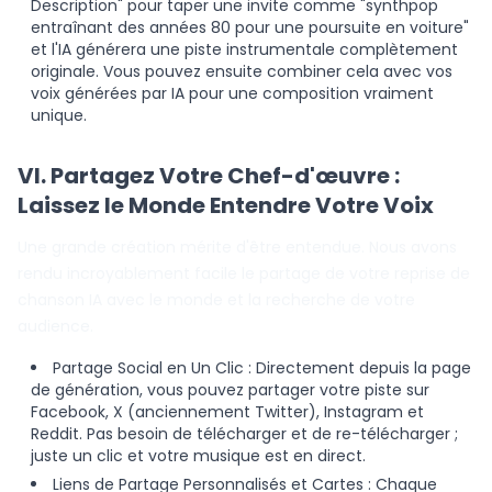
Description" pour taper une invite comme "synthpop
entraînant des années 80 pour une poursuite en voiture"
et l'IA générera une piste instrumentale complètement
originale. Vous pouvez ensuite combiner cela avec vos
voix générées par IA pour une composition vraiment
unique.
VI. Partagez Votre Chef-d'œuvre :
Laissez le Monde Entendre Votre Voix
Une grande création mérite d'être entendue. Nous avons
rendu incroyablement facile le partage de votre reprise de
chanson IA avec le monde et la recherche de votre
audience.
Partage Social en Un Clic : Directement depuis la page
de génération, vous pouvez partager votre piste sur
Facebook, X (anciennement Twitter), Instagram et
Reddit. Pas besoin de télécharger et de re-télécharger ;
juste un clic et votre musique est en direct.
Liens de Partage Personnalisés et Cartes : Chaque