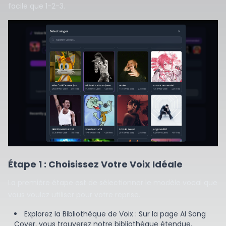
facile que 1-2-3.
Étape 1 : Choisissez Votre Voix Idéale
La première étape est de sélectionner le modèle vocal que
vous voulez utiliser pour votre reprise.
Explorez la Bibliothèque de Voix : Sur la page AI Song
Cover, vous trouverez notre bibliothèque étendue.