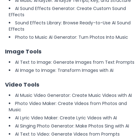
AI Music Analyzer: Analyze Tempo, Key, and Structure
AI Sound Effects Generator: Create Custom Sound
Effects
Sound Effects Library: Browse Ready-to-Use AI Sound
Effects
Photo to Music AI Generator: Turn Photos Into Music
Image Tools
AI Text to Image: Generate Images from Text Prompts
AI Image to Image: Transform Images with AI
Video Tools
AI Music Video Generator: Create Music Videos with AI
Photo Video Maker: Create Videos from Photos and
Music
AI Lyric Video Maker: Create Lyric Videos with AI
AI Singing Photo Generator: Make Photos Sing with AI
AI Text to Video: Generate Videos from Prompts